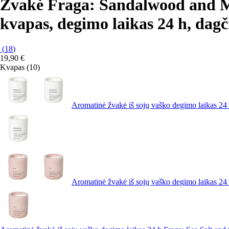
Žvakė Fraga: Sandalwood and 
kvapas, degimo laikas 24 h, dagči
(
18
)
19,90 €
Kvapas (10)
Aromatinė žvakė iš sojų vaško degimo laikas 24
Aromatinė žvakė iš sojų vaško degimo laikas 24