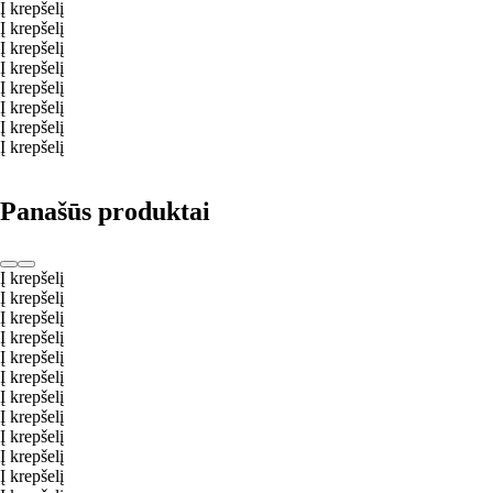
Į krepšelį
Į krepšelį
Į krepšelį
Į krepšelį
Į krepšelį
Į krepšelį
Į krepšelį
Į krepšelį
Panašūs produktai
Į krepšelį
Į krepšelį
Į krepšelį
Į krepšelį
Į krepšelį
Į krepšelį
Į krepšelį
Į krepšelį
Į krepšelį
Į krepšelį
Į krepšelį