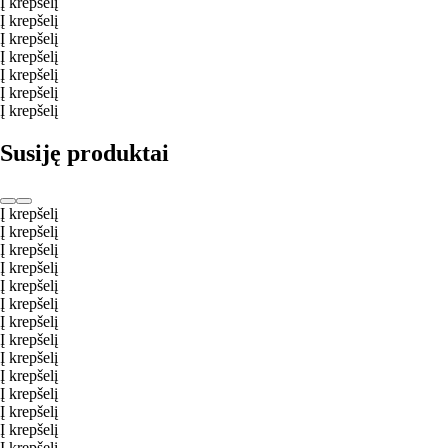
Į krepšelį
Į krepšelį
Į krepšelį
Į krepšelį
Į krepšelį
Į krepšelį
Į krepšelį
Susiję produktai
Į krepšelį
Į krepšelį
Į krepšelį
Į krepšelį
Į krepšelį
Į krepšelį
Į krepšelį
Į krepšelį
Į krepšelį
Į krepšelį
Į krepšelį
Į krepšelį
Į krepšelį
Į krepšelį