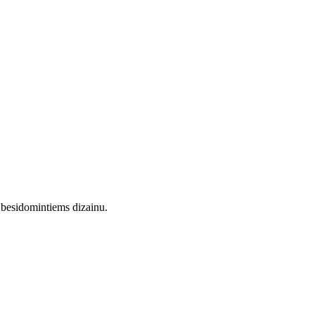
 besidomintiems dizainu.