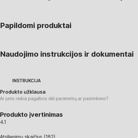
Papildomi produktai
Naudojimo instrukcijos ir dokumentai
INSTRUKCIJA
Produkto užklausa
Ar jums reikia pagalbos dėl parametrų ar pasirinkimo?
Produkto įvertinimas
4.1
Atsiliepimų skaičius
(
182
)