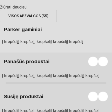
Žiūrėti daugiau
VISOS APŽVALGOS
(
55
)
Parker gaminiai
Į krepšelį
Į krepšelį
Į krepšelį
Į krepšelį
Į krepšelį
Panašūs produktai
Į krepšelį
Į krepšelį
Į krepšelį
Į krepšelį
Į krepšelį
Į krepšelį
Susiję produktai
Į krepšelį
Į krepšelį
Į krepšelį
Į krepšelį
Į krepšelį
Į krepšelį