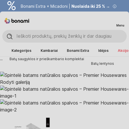
Bonami Extra × Micadoni |
Nuolaida iki 25 % →
Menu
Kategorijos
Kambariai
Bonami Extra
Idėjos
Akcijo
...
Batų saugyklos ir prieškambario komplektai
Batų lentynos
Rodyti galeriją