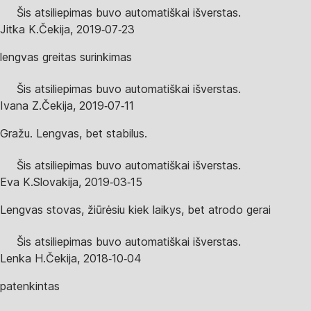
Šis atsiliepimas buvo automatiškai išverstas.
Jitka K.
Čekija
,
2019‑07‑23
lengvas greitas surinkimas
Šis atsiliepimas buvo automatiškai išverstas.
Ivana Z.
Čekija
,
2019‑07‑11
Gražu. Lengvas, bet stabilus.
Šis atsiliepimas buvo automatiškai išverstas.
Eva K.
Slovakija
,
2019‑03‑15
Lengvas stovas, žiūrėsiu kiek laikys, bet atrodo gerai
Šis atsiliepimas buvo automatiškai išverstas.
Lenka H.
Čekija
,
2018‑10‑04
patenkintas