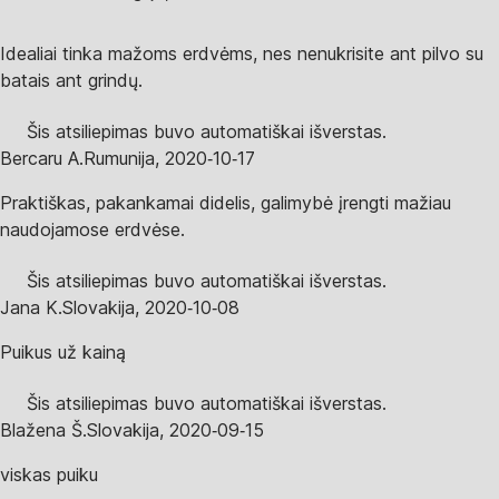
Idealiai tinka mažoms erdvėms, nes nenukrisite ant pilvo su
batais ant grindų.
Šis atsiliepimas buvo automatiškai išverstas.
Bercaru A.
Rumunija
,
2020‑10‑17
Praktiškas, pakankamai didelis, galimybė įrengti mažiau
naudojamose erdvėse.
Šis atsiliepimas buvo automatiškai išverstas.
Jana K.
Slovakija
,
2020‑10‑08
Puikus už kainą
Šis atsiliepimas buvo automatiškai išverstas.
Blažena Š.
Slovakija
,
2020‑09‑15
viskas puiku