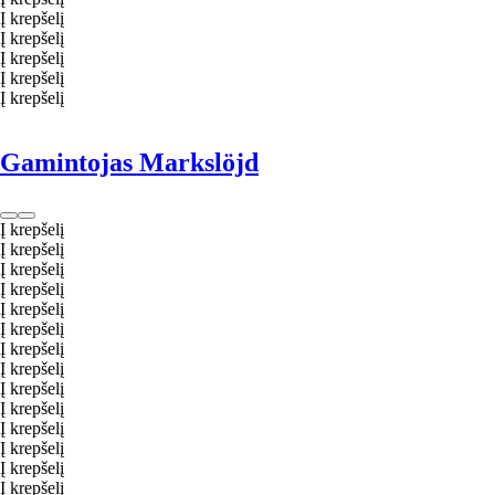
Į krepšelį
Į krepšelį
Į krepšelį
Į krepšelį
Į krepšelį
Gamintojas Markslöjd
Į krepšelį
Į krepšelį
Į krepšelį
Į krepšelį
Į krepšelį
Į krepšelį
Į krepšelį
Į krepšelį
Į krepšelį
Į krepšelį
Į krepšelį
Į krepšelį
Į krepšelį
Į krepšelį