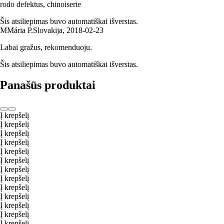
rodo defektus, chinoiserie
Šis atsiliepimas buvo automatiškai išverstas.
M
Mária P.
Slovakija
,
2018‑02‑23
Labai gražus, rekomenduoju.
Šis atsiliepimas buvo automatiškai išverstas.
Panašūs produktai
Į krepšelį
Į krepšelį
Į krepšelį
Į krepšelį
Į krepšelį
Į krepšelį
Į krepšelį
Į krepšelį
Į krepšelį
Į krepšelį
Į krepšelį
Į krepšelį
Į krepšelį