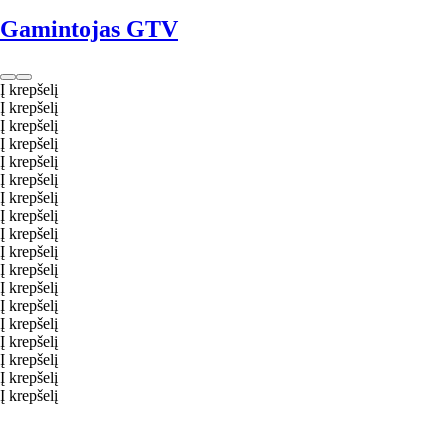
Gamintojas GTV
Į krepšelį
Į krepšelį
Į krepšelį
Į krepšelį
Į krepšelį
Į krepšelį
Į krepšelį
Į krepšelį
Į krepšelį
Į krepšelį
Į krepšelį
Į krepšelį
Į krepšelį
Į krepšelį
Į krepšelį
Į krepšelį
Į krepšelį
Į krepšelį