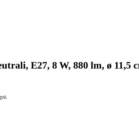
eutrali, E27, 8 W, 880 lm, ø 11,5 
yti.