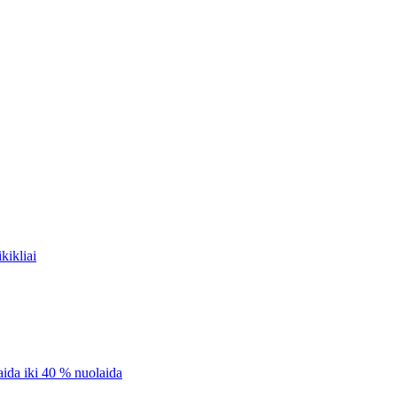
kikliai
aida iki 40 % nuolaida