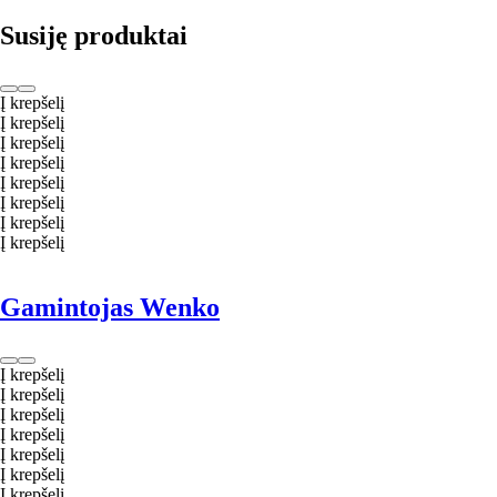
Susiję produktai
Į krepšelį
Į krepšelį
Į krepšelį
Į krepšelį
Į krepšelį
Į krepšelį
Į krepšelį
Į krepšelį
Gamintojas Wenko
Į krepšelį
Į krepšelį
Į krepšelį
Į krepšelį
Į krepšelį
Į krepšelį
Į krepšelį