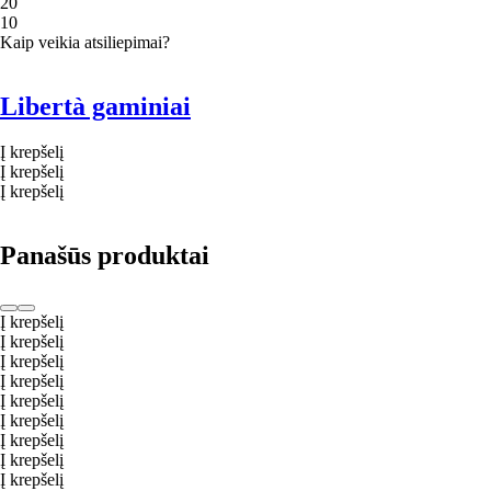
2
0
1
0
Kaip veikia atsiliepimai?
Libertà gaminiai
Į krepšelį
Į krepšelį
Į krepšelį
Panašūs produktai
Į krepšelį
Į krepšelį
Į krepšelį
Į krepšelį
Į krepšelį
Į krepšelį
Į krepšelį
Į krepšelį
Į krepšelį