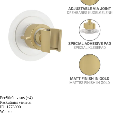
Peržiūrėti visus
(+4)
Paskutiniai vienetai
ID: 1778090
Wenko