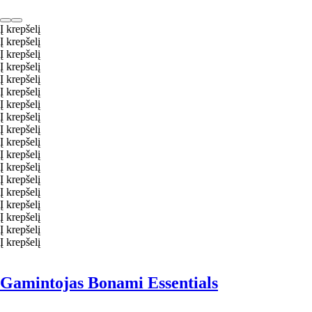
Į krepšelį
Į krepšelį
Į krepšelį
Į krepšelį
Į krepšelį
Į krepšelį
Į krepšelį
Į krepšelį
Į krepšelį
Į krepšelį
Į krepšelį
Į krepšelį
Į krepšelį
Į krepšelį
Į krepšelį
Į krepšelį
Į krepšelį
Į krepšelį
Gamintojas Bonami Essentials