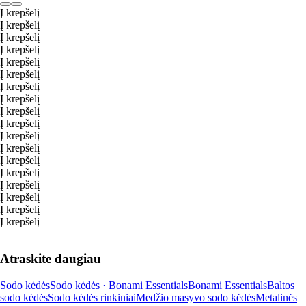
Į krepšelį
Į krepšelį
Į krepšelį
Į krepšelį
Į krepšelį
Į krepšelį
Į krepšelį
Į krepšelį
Į krepšelį
Į krepšelį
Į krepšelį
Į krepšelį
Į krepšelį
Į krepšelį
Į krepšelį
Į krepšelį
Į krepšelį
Į krepšelį
Atraskite daugiau
Sodo kėdės
Sodo kėdės · Bonami Essentials
Bonami Essentials
Baltos
sodo kėdės
Sodo kėdės rinkiniai
Medžio masyvo sodo kėdės
Metalinės