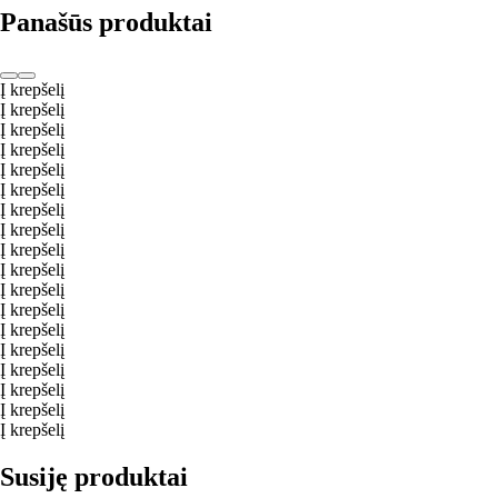
Panašūs produktai
Į krepšelį
Į krepšelį
Į krepšelį
Į krepšelį
Į krepšelį
Į krepšelį
Į krepšelį
Į krepšelį
Į krepšelį
Į krepšelį
Į krepšelį
Į krepšelį
Į krepšelį
Į krepšelį
Į krepšelį
Į krepšelį
Į krepšelį
Į krepšelį
Susiję produktai