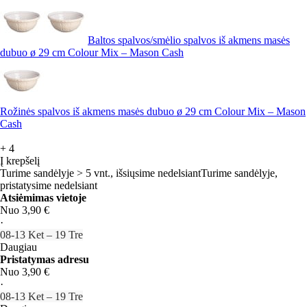
Baltos spalvos/smėlio spalvos iš akmens masės
dubuo ø 29 cm Colour Mix – Mason Cash
Rožinės spalvos iš akmens masės dubuo ø 29 cm Colour Mix – Mason
Cash
+
4
Į krepšelį
Turime sandėlyje > 5 vnt., išsiųsime nedelsiant
Turime sandėlyje,
pristatysime nedelsiant
Atsiėmimas vietoje
Nuo 3,90 €
·
08‑13 Ket – 19 Tre
Daugiau
Pristatymas adresu
Nuo 3,90 €
·
08‑13 Ket – 19 Tre