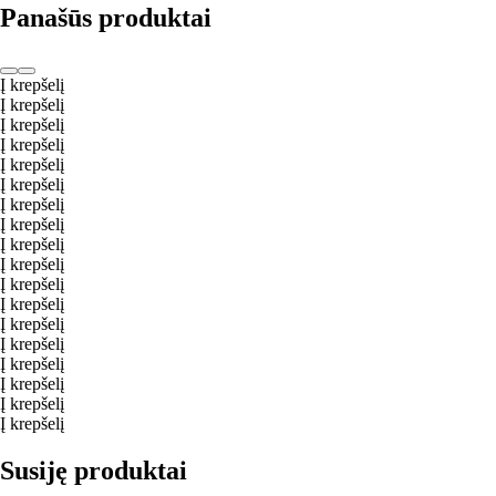
Panašūs produktai
Į krepšelį
Į krepšelį
Į krepšelį
Į krepšelį
Į krepšelį
Į krepšelį
Į krepšelį
Į krepšelį
Į krepšelį
Į krepšelį
Į krepšelį
Į krepšelį
Į krepšelį
Į krepšelį
Į krepšelį
Į krepšelį
Į krepšelį
Į krepšelį
Susiję produktai