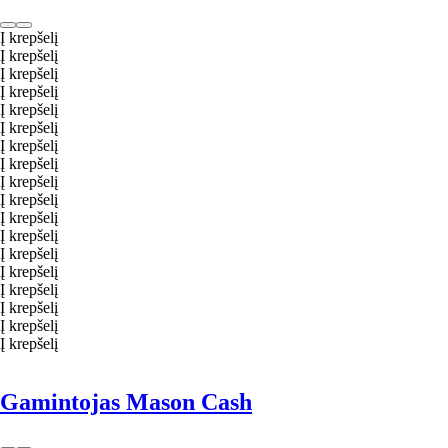
Į krepšelį
Į krepšelį
Į krepšelį
Į krepšelį
Į krepšelį
Į krepšelį
Į krepšelį
Į krepšelį
Į krepšelį
Į krepšelį
Į krepšelį
Į krepšelį
Į krepšelį
Į krepšelį
Į krepšelį
Į krepšelį
Į krepšelį
Į krepšelį
Gamintojas Mason Cash