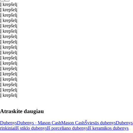
Į krepšelį
Į krepšelį
Į krepšelį
Į krepšelį
Į krepšelį
Į krepšelį
Į krepšelį
Į krepšelį
Į krepšelį
Į krepšelį
Į krepšelį
Į krepšelį
Į krepšelį
Į krepšelį
Į krepšelį
Į krepšelį
Į krepšelį
Į krepšelį
Atraskite daugiau
Dubenys
Dubenys · Mason Cash
Mason Cash
Šviesūs dubenys
Dubenys
rinkiniai
Iš stiklo dubenys
Iš porceliano dubenys
Iš keramikos dubenys