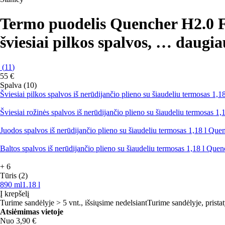
Termo puodelis Quencher H2.0 
šviesiai pilkos spalvos
, …
daugia
(
11
)
55 €
Spalva (10)
Šviesiai pilkos spalvos iš nerūdijančio plieno su šiaudeliu termosas 
Šviesiai rožinės spalvos iš nerūdijančio plieno su šiaudeliu termosas
Juodos spalvos iš nerūdijančio plieno su šiaudeliu termosas 1,18 l Q
Baltos spalvos iš nerūdijančio plieno su šiaudeliu termosas 1,18 l Qu
+
6
Tūris (2)
890 ml
1.18 l
Į krepšelį
Turime sandėlyje > 5 vnt., išsiųsime nedelsiant
Turime sandėlyje, prista
Atsiėmimas vietoje
Nuo 3,90 €