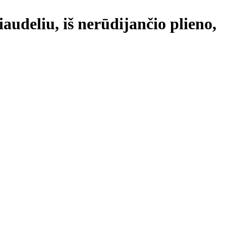
šiaudeliu, iš nerūdijančio plieno,