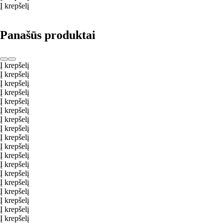
Į krepšelį
Panašūs produktai
Į krepšelį
Į krepšelį
Į krepšelį
Į krepšelį
Į krepšelį
Į krepšelį
Į krepšelį
Į krepšelį
Į krepšelį
Į krepšelį
Į krepšelį
Į krepšelį
Į krepšelį
Į krepšelį
Į krepšelį
Į krepšelį
Į krepšelį
Į krepšelį