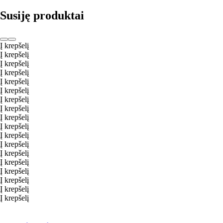
Susiję produktai
Į krepšelį
Į krepšelį
Į krepšelį
Į krepšelį
Į krepšelį
Į krepšelį
Į krepšelį
Į krepšelį
Į krepšelį
Į krepšelį
Į krepšelį
Į krepšelį
Į krepšelį
Į krepšelį
Į krepšelį
Į krepšelį
Į krepšelį
Į krepšelį