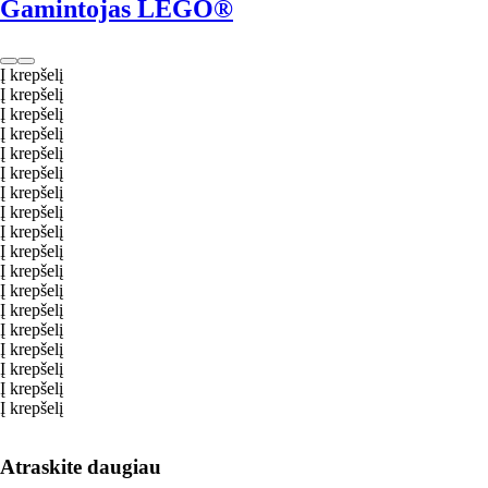
Gamintojas LEGO®
Į krepšelį
Į krepšelį
Į krepšelį
Į krepšelį
Į krepšelį
Į krepšelį
Į krepšelį
Į krepšelį
Į krepšelį
Į krepšelį
Į krepšelį
Į krepšelį
Į krepšelį
Į krepšelį
Į krepšelį
Į krepšelį
Į krepšelį
Į krepšelį
Atraskite daugiau