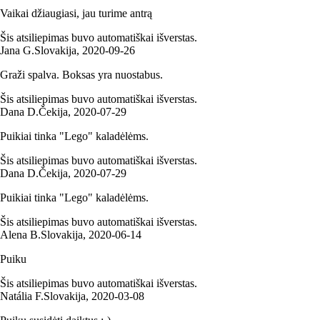
Vaikai džiaugiasi, jau turime antrą
Šis atsiliepimas buvo automatiškai išverstas.
Jana G.
Slovakija
,
2020‑09‑26
Graži spalva. Boksas yra nuostabus.
Šis atsiliepimas buvo automatiškai išverstas.
Dana D.
Čekija
,
2020‑07‑29
Puikiai tinka "Lego" kaladėlėms.
Šis atsiliepimas buvo automatiškai išverstas.
Dana D.
Čekija
,
2020‑07‑29
Puikiai tinka "Lego" kaladėlėms.
Šis atsiliepimas buvo automatiškai išverstas.
Alena B.
Slovakija
,
2020‑06‑14
Puiku
Šis atsiliepimas buvo automatiškai išverstas.
Natália F.
Slovakija
,
2020‑03‑08