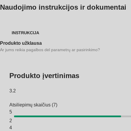
Naudojimo instrukcijos ir dokumentai
INSTRUKCIJA
Produkto užklausa
Ar jums reikia pagalbos dėl parametrų ar pasirinkimo?
Produkto įvertinimas
3.2
Atsiliepimų skaičius
(
7
)
5
2
4