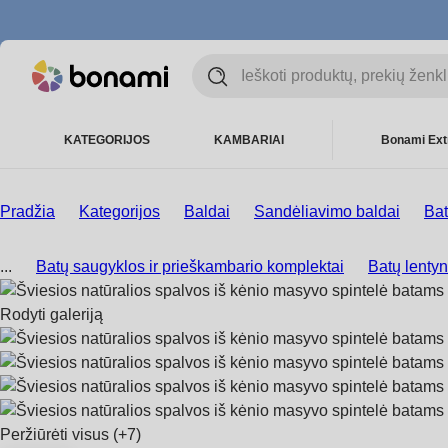
KATEGORIJOS
KAMBARIAI
Bonami Ext
Pradžia
Kategorijos
Baldai
Sandėliavimo baldai
Bat
...
Batų saugyklos ir prieškambario komplektai
Batų lenty
Rodyti galeriją
Peržiūrėti visus
(+7)