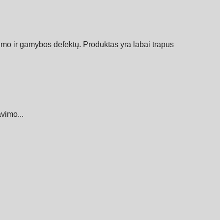
imo ir gamybos defektų. Produktas yra labai trapus
vimo...