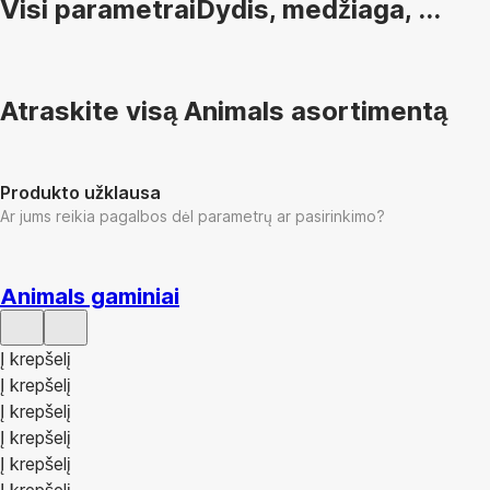
Visi parametrai
Dydis, medžiaga, ...
Atraskite visą Animals asortimentą
Produkto užklausa
Ar jums reikia pagalbos dėl parametrų ar pasirinkimo?
Animals gaminiai
Į krepšelį
Į krepšelį
Į krepšelį
Į krepšelį
Į krepšelį