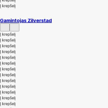
Į krepšelį
Į krepšelį
Gamintojas Zilverstad
Į krepšelį
Į krepšelį
Į krepšelį
Į krepšelį
Į krepšelį
Į krepšelį
Į krepšelį
Į krepšelį
Į krepšelį
Į krepšelį
Į krepšelį
Į krepšelį
Į krepšelį