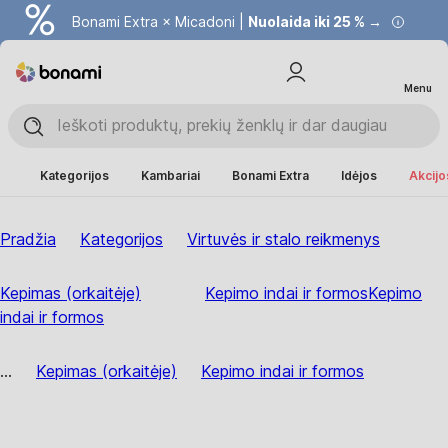
Bonami Extra × Micadoni |
Nuolaida iki 25 % →
Menu
Kategorijos
Kambariai
Bonami Extra
Idėjos
Akcijo
Pradžia
Kategorijos
Virtuvės ir stalo reikmenys
Kepimas (orkaitėje)
Kepimo indai ir formos
Kepimo
indai ir formos
...
Kepimas (orkaitėje)
Kepimo indai ir formos