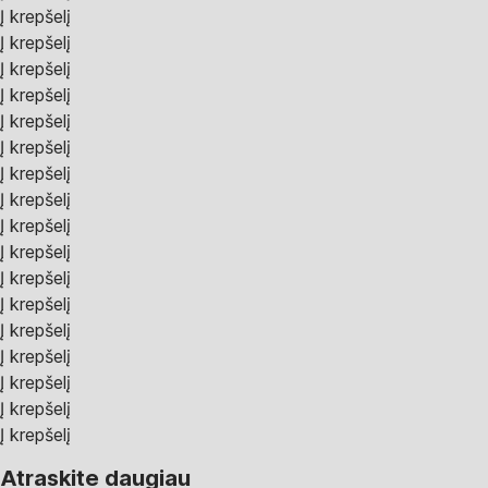
Į krepšelį
Į krepšelį
Į krepšelį
Į krepšelį
Į krepšelį
Į krepšelį
Į krepšelį
Į krepšelį
Į krepšelį
Į krepšelį
Į krepšelį
Į krepšelį
Į krepšelį
Į krepšelį
Į krepšelį
Į krepšelį
Į krepšelį
Atraskite daugiau