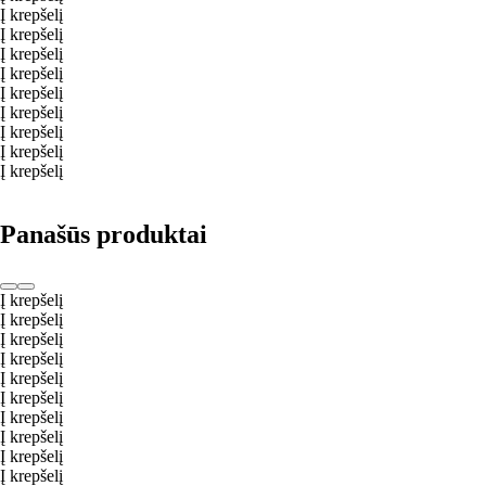
Į krepšelį
Į krepšelį
Į krepšelį
Į krepšelį
Į krepšelį
Į krepšelį
Į krepšelį
Į krepšelį
Į krepšelį
Panašūs produktai
Į krepšelį
Į krepšelį
Į krepšelį
Į krepšelį
Į krepšelį
Į krepšelį
Į krepšelį
Į krepšelį
Į krepšelį
Į krepšelį