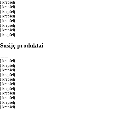
Į krepšelį
Į krepšelį
Į krepšelį
Į krepšelį
Į krepšelį
Į krepšelį
Į krepšelį
Į krepšelį
Susiję produktai
Į krepšelį
Į krepšelį
Į krepšelį
Į krepšelį
Į krepšelį
Į krepšelį
Į krepšelį
Į krepšelį
Į krepšelį
Į krepšelį
Į krepšelį