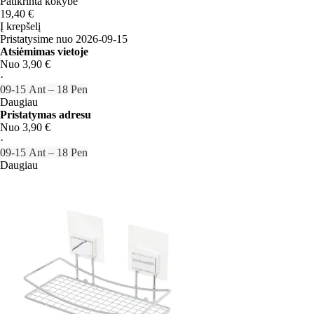
Patikrinta kokybė
19,40 €
Į krepšelį
Pristatysime nuo 2026‑09‑15
Atsiėmimas vietoje
Nuo 3,90 €
·
09‑15 Ant – 18 Pen
Daugiau
Pristatymas adresu
Nuo 3,90 €
·
09‑15 Ant – 18 Pen
Daugiau