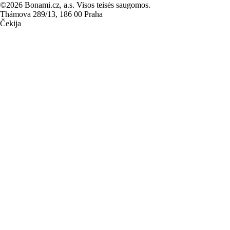
©2026 Bonami.cz, a.s. Visos teisės saugomos.
Thámova 289/13, 186 00 Praha
Čekija