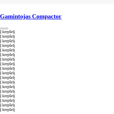
Gamintojas Compactor
Į krepšelį
Į krepšelį
Į krepšelį
Į krepšelį
Į krepšelį
Į krepšelį
Į krepšelį
Į krepšelį
Į krepšelį
Į krepšelį
Į krepšelį
Į krepšelį
Į krepšelį
Į krepšelį
Į krepšelį
Į krepšelį
Į krepšelį
Į krepšelį