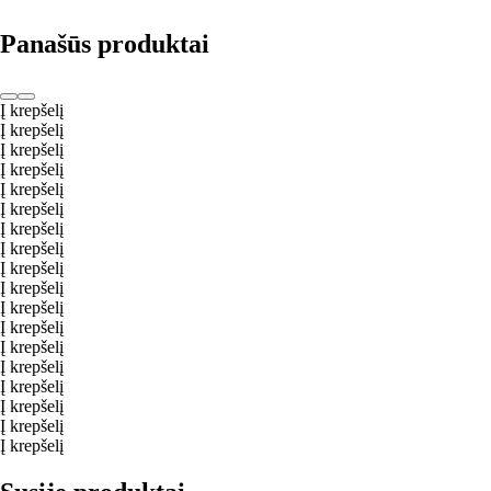
Panašūs produktai
Į krepšelį
Į krepšelį
Į krepšelį
Į krepšelį
Į krepšelį
Į krepšelį
Į krepšelį
Į krepšelį
Į krepšelį
Į krepšelį
Į krepšelį
Į krepšelį
Į krepšelį
Į krepšelį
Į krepšelį
Į krepšelį
Į krepšelį
Į krepšelį