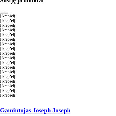
Susiję produktai
Į krepšelį
Į krepšelį
Į krepšelį
Į krepšelį
Į krepšelį
Į krepšelį
Į krepšelį
Į krepšelį
Į krepšelį
Į krepšelį
Į krepšelį
Į krepšelį
Į krepšelį
Į krepšelį
Į krepšelį
Į krepšelį
Į krepšelį
Į krepšelį
Gamintojas Joseph Joseph