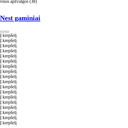
visos apžvalgos
(
38
)
Nest gaminiai
Į krepšelį
Į krepšelį
Į krepšelį
Į krepšelį
Į krepšelį
Į krepšelį
Į krepšelį
Į krepšelį
Į krepšelį
Į krepšelį
Į krepšelį
Į krepšelį
Į krepšelį
Į krepšelį
Į krepšelį
Į krepšelį
Į krepšelį
Į krepšelį