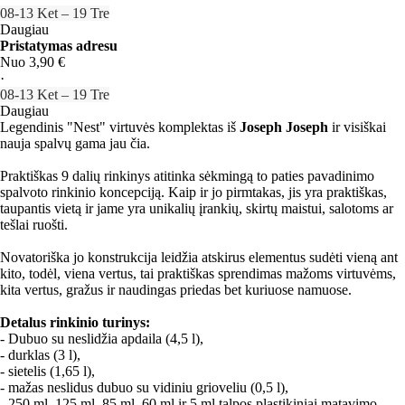
08‑13 Ket – 19 Tre
Daugiau
Pristatymas adresu
Nuo 3,90 €
·
08‑13 Ket – 19 Tre
Daugiau
Legendinis "Nest" virtuvės komplektas iš
Joseph Joseph
ir visiškai
nauja spalvų gama jau čia.
Praktiškas 9 dalių rinkinys atitinka sėkmingą to paties pavadinimo
spalvoto rinkinio koncepciją. Kaip ir jo pirmtakas, jis yra praktiškas,
taupantis vietą ir jame yra unikalių įrankių, skirtų maistui, salotoms ar
tešlai ruošti.
Novatoriška jo konstrukcija leidžia atskirus elementus sudėti vieną ant
kito, todėl, viena vertus, tai praktiškas sprendimas mažoms virtuvėms,
kita vertus, gražus ir naudingas priedas bet kuriuose namuose.
Detalus rinkinio turinys:
- Dubuo su neslidžia apdaila (4,5 l),
- durklas (3 l),
- sietelis (1,65 l),
- mažas neslidus dubuo su vidiniu grioveliu (0,5 l),
- 250 ml, 125 ml, 85 ml, 60 ml ir 5 ml talpos plastikiniai matavimo