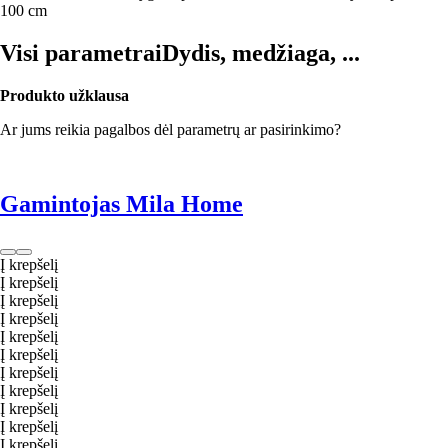
100 cm
Visi parametrai
Dydis, medžiaga, ...
Produkto užklausa
Ar jums reikia pagalbos dėl parametrų ar pasirinkimo?
Gamintojas Mila Home
Į krepšelį
Į krepšelį
Į krepšelį
Į krepšelį
Į krepšelį
Į krepšelį
Į krepšelį
Į krepšelį
Į krepšelį
Į krepšelį
Į krepšelį