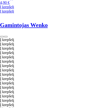
4,90 €
Į krepšelį
Į krepšelį
Gamintojas Wenko
Į krepšelį
Į krepšelį
Į krepšelį
Į krepšelį
Į krepšelį
Į krepšelį
Į krepšelį
Į krepšelį
Į krepšelį
Į krepšelį
Į krepšelį
Į krepšelį
Į krepšelį
Į krepšelį
Į krepšelį
Į krepšelį