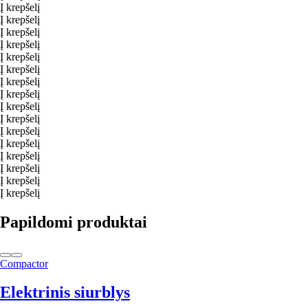
Į krepšelį
Į krepšelį
Į krepšelį
Į krepšelį
Į krepšelį
Į krepšelį
Į krepšelį
Į krepšelį
Į krepšelį
Į krepšelį
Į krepšelį
Į krepšelį
Į krepšelį
Į krepšelį
Į krepšelį
Į krepšelį
Papildomi produktai
Compactor
Elektrinis siurblys