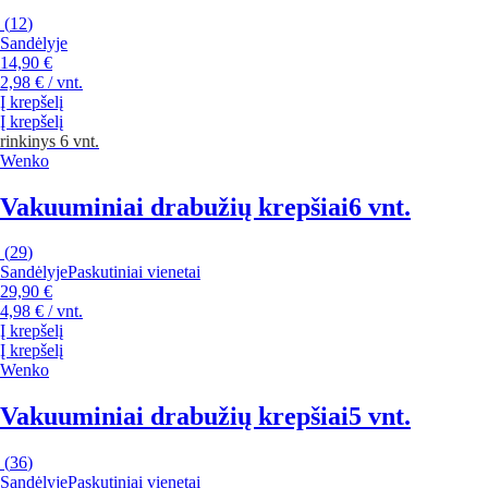
(
12
)
Sandėlyje
14,90 €
2,98 € / vnt.
Į krepšelį
Į krepšelį
rinkinys 6 vnt.
Wenko
Vakuuminiai drabužių krepšiai
6 vnt.
(
29
)
Sandėlyje
Paskutiniai vienetai
29,90 €
4,98 € / vnt.
Į krepšelį
Į krepšelį
Wenko
Vakuuminiai drabužių krepšiai
5 vnt.
(
36
)
Sandėlyje
Paskutiniai vienetai