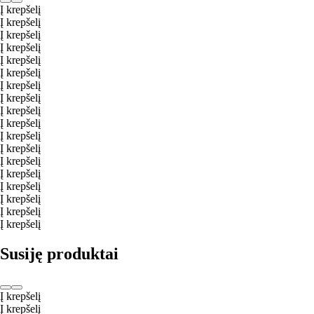
Į krepšelį
Į krepšelį
Į krepšelį
Į krepšelį
Į krepšelį
Į krepšelį
Į krepšelį
Į krepšelį
Į krepšelį
Į krepšelį
Į krepšelį
Į krepšelį
Į krepšelį
Į krepšelį
Į krepšelį
Į krepšelį
Į krepšelį
Į krepšelį
Susiję produktai
Į krepšelį
Į krepšelį