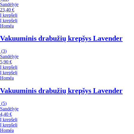
Sandėlyje
23,40 €
Į krepšelį
Į krepšelį
Homéa
Vakuuminis drabužių krepšys Lavender
(
3
)
Sandėlyje
5,90 €
Į krepšelį
Į krepšelį
Homéa
Vakuuminis drabužių krepšys Lavender
(
5
)
Sandėlyje
4,40 €
Į krepšelį
Į krepšelį
Homéa