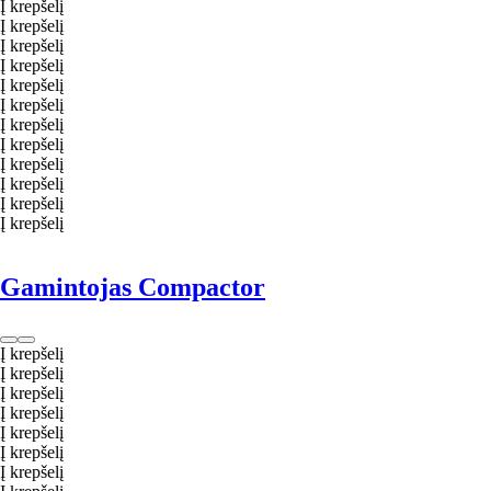
Į krepšelį
Į krepšelį
Į krepšelį
Į krepšelį
Į krepšelį
Į krepšelį
Į krepšelį
Į krepšelį
Į krepšelį
Į krepšelį
Į krepšelį
Į krepšelį
Gamintojas Compactor
Į krepšelį
Į krepšelį
Į krepšelį
Į krepšelį
Į krepšelį
Į krepšelį
Į krepšelį