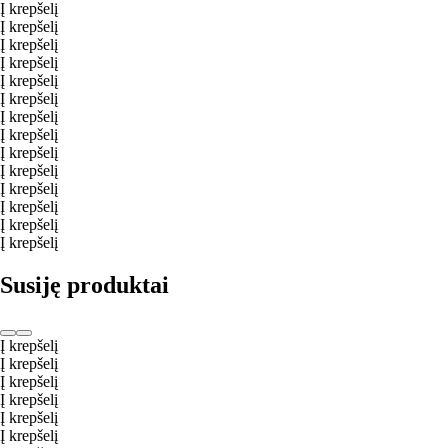
Į krepšelį
Į krepšelį
Į krepšelį
Į krepšelį
Į krepšelį
Į krepšelį
Į krepšelį
Į krepšelį
Į krepšelį
Į krepšelį
Į krepšelį
Į krepšelį
Į krepšelį
Į krepšelį
Susiję produktai
Į krepšelį
Į krepšelį
Į krepšelį
Į krepšelį
Į krepšelį
Į krepšelį