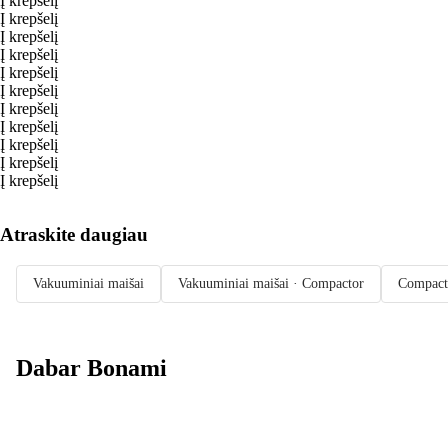
Į krepšelį
Į krepšelį
Į krepšelį
Į krepšelį
Į krepšelį
Į krepšelį
Į krepšelį
Į krepšelį
Į krepšelį
Į krepšelį
Į krepšelį
Atraskite daugiau
Vakuuminiai maišai
Vakuuminiai maišai · Compactor
Compact
Dabar Bonami