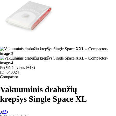
Peržiūrėti visus
(+13)
ID: 648324
Compactor
Vakuuminis drabužių
krepšys Single Space XL
(
65
)