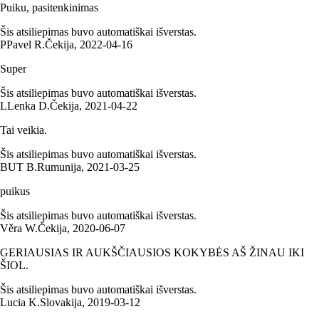
Puiku, pasitenkinimas
Šis atsiliepimas buvo automatiškai išverstas.
P
Pavel R.
Čekija
,
2022‑04‑16
Super
Šis atsiliepimas buvo automatiškai išverstas.
L
Lenka D.
Čekija
,
2021‑04‑22
Tai veikia.
Šis atsiliepimas buvo automatiškai išverstas.
BUT B.
Rumunija
,
2021‑03‑25
puikus
Šis atsiliepimas buvo automatiškai išverstas.
Věra W.
Čekija
,
2020‑06‑07
GERIAUSIAS IR AUKŠČIAUSIOS KOKYBĖS AŠ ŽINAU IKI
ŠIOL.
Šis atsiliepimas buvo automatiškai išverstas.
Lucia K.
Slovakija
,
2019‑03‑12