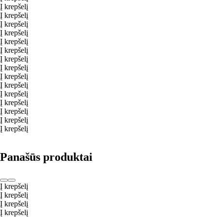
Į krepšelį
Į krepšelį
Į krepšelį
Į krepšelį
Į krepšelį
Į krepšelį
Į krepšelį
Į krepšelį
Į krepšelį
Į krepšelį
Į krepšelį
Į krepšelį
Į krepšelį
Į krepšelį
Į krepšelį
Panašūs produktai
Į krepšelį
Į krepšelį
Į krepšelį
Į krepšelį