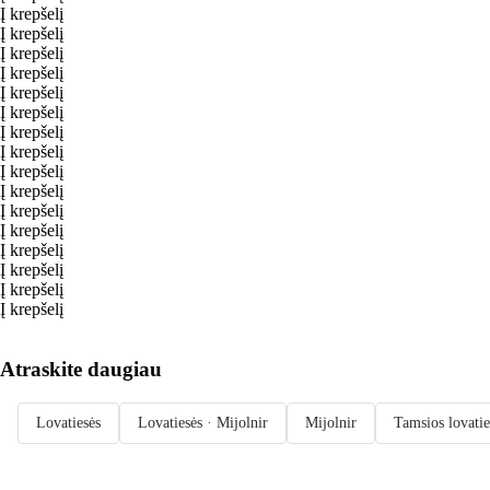
Į krepšelį
Į krepšelį
Į krepšelį
Į krepšelį
Į krepšelį
Į krepšelį
Į krepšelį
Į krepšelį
Į krepšelį
Į krepšelį
Į krepšelį
Į krepšelį
Į krepšelį
Į krepšelį
Į krepšelį
Į krepšelį
Atraskite daugiau
Lovatiesės
Lovatiesės · Mijolnir
Mijolnir
Tamsios lovatie