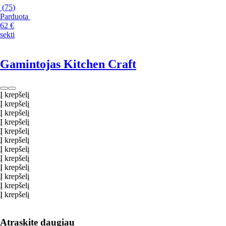
(
75
)
Parduota
62 €
sekti
Gamintojas Kitchen Craft
Į krepšelį
Į krepšelį
Į krepšelį
Į krepšelį
Į krepšelį
Į krepšelį
Į krepšelį
Į krepšelį
Į krepšelį
Į krepšelį
Į krepšelį
Į krepšelį
Atraskite daugiau