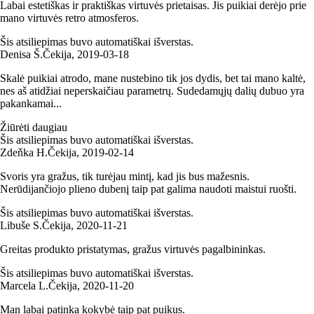
Labai estetiškas ir praktiškas virtuvės prietaisas. Jis puikiai derėjo prie
mano virtuvės retro atmosferos.
Šis atsiliepimas buvo automatiškai išverstas.
Denisa Š.
Čekija
,
2019‑03‑18
Skalė puikiai atrodo, mane nustebino tik jos dydis, bet tai mano kaltė,
nes aš atidžiai neperskaičiau parametrų. Sudedamųjų dalių dubuo yra
pakankamai...
Žiūrėti daugiau
Šis atsiliepimas buvo automatiškai išverstas.
Zdeňka H.
Čekija
,
2019‑02‑14
Svoris yra gražus, tik turėjau mintį, kad jis bus mažesnis.
Nerūdijančiojo plieno dubenį taip pat galima naudoti maistui ruošti.
Šis atsiliepimas buvo automatiškai išverstas.
Libuše S.
Čekija
,
2020‑11‑21
Greitas produkto pristatymas, gražus virtuvės pagalbininkas.
Šis atsiliepimas buvo automatiškai išverstas.
Marcela L.
Čekija
,
2020‑11‑20
Man labai patinka kokybė taip pat puikus.