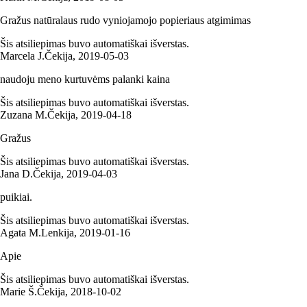
Gražus natūralaus rudo vyniojamojo popieriaus atgimimas
Šis atsiliepimas buvo automatiškai išverstas.
Marcela J.
Čekija
,
2019‑05‑03
naudoju meno kurtuvėms palanki kaina
Šis atsiliepimas buvo automatiškai išverstas.
Zuzana M.
Čekija
,
2019‑04‑18
Gražus
Šis atsiliepimas buvo automatiškai išverstas.
Jana D.
Čekija
,
2019‑04‑03
puikiai.
Šis atsiliepimas buvo automatiškai išverstas.
Agata M.
Lenkija
,
2019‑01‑16
Apie
Šis atsiliepimas buvo automatiškai išverstas.
Marie Š.
Čekija
,
2018‑10‑02