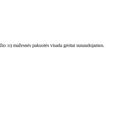
džio :o) mažesnės pakuotės visada greitai sunaudojamos.