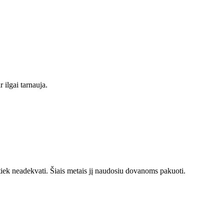
 ilgai tarnauja.
tiek neadekvati. Šiais metais jį naudosiu dovanoms pakuoti.