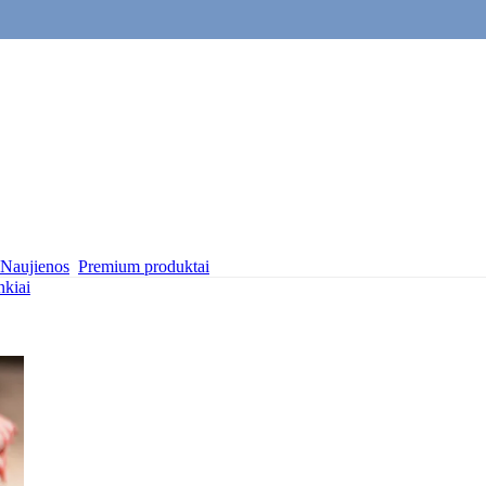
Naujienos
Premium produktai
nkiai