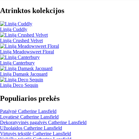
Atrinktos kolekcijos
Linija Cuddly
Linija Crushed Velvet
Linija Meadowsweet Floral
Linija Canterbury
Linija Damask Jacquard
Linija Deco Sequin
Populiarios prekės
Patalynė Catherine Lansfield
Lovatiesė Catherine Lansfield
Dekoratyvinės pagalvės Catherine Lansfield
Užuolaidos Catherine Lansfield
Virtuvės tekstilė Catherine Lansfield