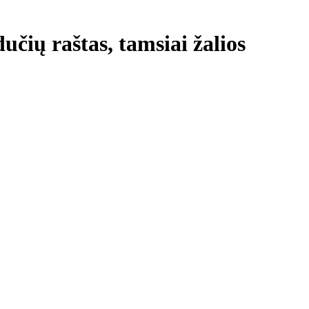
učių raštas, tamsiai žalios