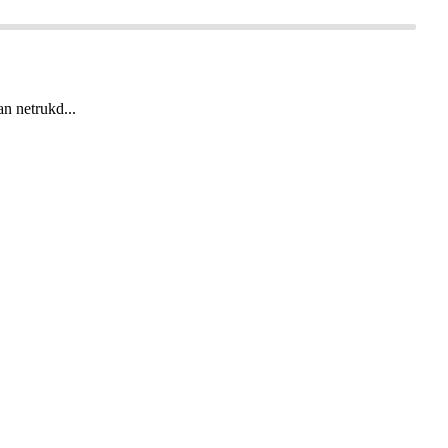
an netrukd...