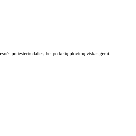
esnės poliesterio dalies, bet po kelių plovimų viskas gerai.