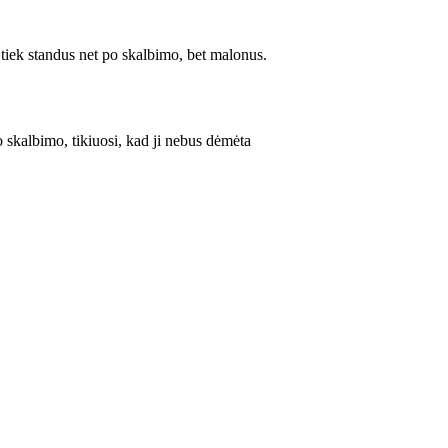
 tiek standus net po skalbimo, bet malonus.
o skalbimo, tikiuosi, kad ji nebus dėmėta