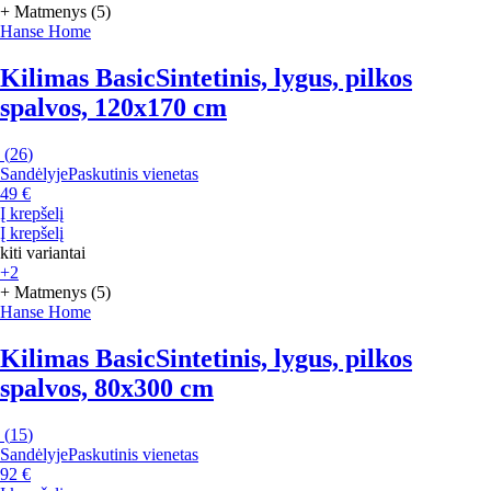
+ Matmenys (5)
Hanse Home
Kilimas Basic
Sintetinis, lygus, pilkos
spalvos, 120x170 cm
(
26
)
Sandėlyje
Paskutinis vienetas
49 €
Į krepšelį
Į krepšelį
kiti variantai
+2
+ Matmenys (5)
Hanse Home
Kilimas Basic
Sintetinis, lygus, pilkos
spalvos, 80x300 cm
(
15
)
Sandėlyje
Paskutinis vienetas
92 €