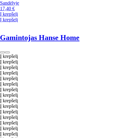
Sandėlyje
17,40 €
Į krepšelį
Į krepšelį
Gamintojas Hanse Home
Į krepšelį
Į krepšelį
Į krepšelį
Į krepšelį
Į krepšelį
Į krepšelį
Į krepšelį
Į krepšelį
Į krepšelį
Į krepšelį
Į krepšelį
Į krepšelį
Į krepšelį
Į krepšelį
Į krepšelį