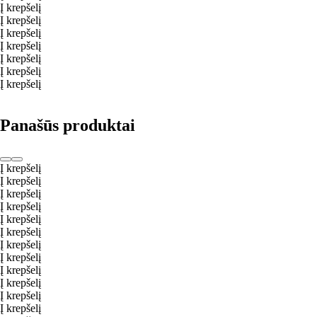
Į krepšelį
Į krepšelį
Į krepšelį
Į krepšelį
Į krepšelį
Į krepšelį
Į krepšelį
Panašūs produktai
Į krepšelį
Į krepšelį
Į krepšelį
Į krepšelį
Į krepšelį
Į krepšelį
Į krepšelį
Į krepšelį
Į krepšelį
Į krepšelį
Į krepšelį
Į krepšelį