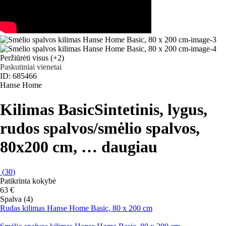
Peržiūrėti visus
(+2)
Paskutiniai vienetai
ID: 685466
Hanse Home
Kilimas Basic
Sintetinis, lygus,
rudos spalvos/smėlio spalvos,
80x200 cm
, …
daugiau
(
30
)
Patikrinta kokybė
63 €
Spalva (4)
Rudas kilimas Hanse Home Basic, 80 x 200 cm