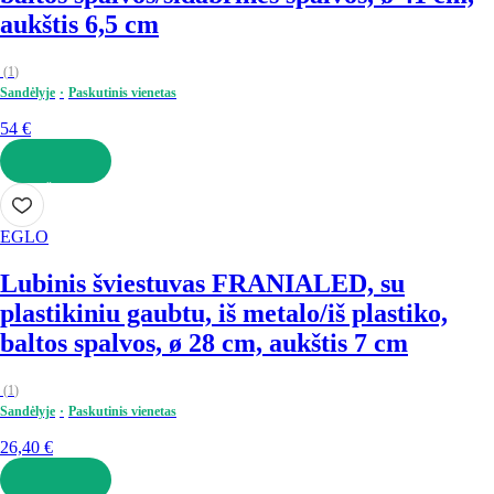
aukštis 6,5 cm
(
1
)
Sandėlyje
Paskutinis vienetas
54 €
Į KREPŠELĮ
EGLO
Lubinis šviestuvas FRANIA
LED, su
plastikiniu gaubtu, iš metalo/iš plastiko,
baltos spalvos, ø 28 cm, aukštis 7 cm
(
1
)
Sandėlyje
Paskutinis vienetas
26,40 €