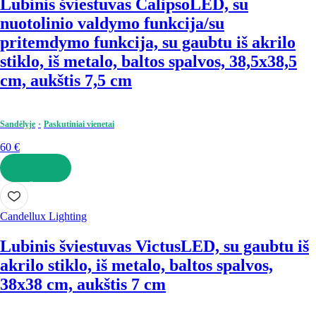
Lubinis šviestuvas Calipso
LED, su
nuotolinio valdymo funkcija/su
pritemdymo funkcija, su gaubtu iš akrilo
stiklo, iš metalo, baltos spalvos, 38,5x38,5
cm, aukštis 7,5 cm
Sandėlyje
Paskutiniai vienetai
60 €
Į KREPŠELĮ
Candellux Lighting
Lubinis šviestuvas Victus
LED, su gaubtu iš
akrilo stiklo, iš metalo, baltos spalvos,
38x38 cm, aukštis 7 cm