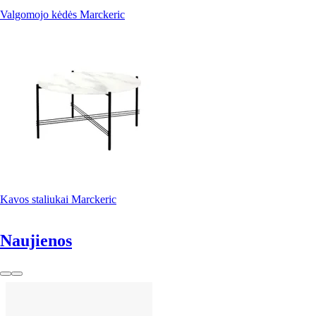
Valgomojo kėdės Marckeric
Kavos staliukai Marckeric
Naujienos