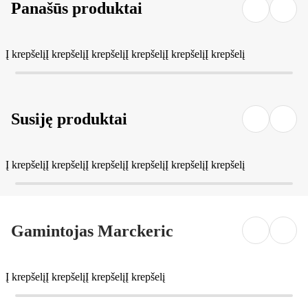
Panašūs produktai
Į krepšelį
Į krepšelį
Į krepšelį
Į krepšelį
Į krepšelį
Į krepšelį
Susiję produktai
Į krepšelį
Į krepšelį
Į krepšelį
Į krepšelį
Į krepšelį
Į krepšelį
Gamintojas Marckeric
Į krepšelį
Į krepšelį
Į krepšelį
Į krepšelį