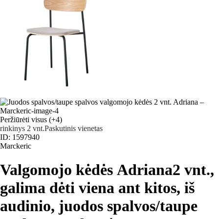
Peržiūrėti visus
(+4)
rinkinys 2 vnt.
Paskutinis vienetas
ID: 1597940
Marckeric
Valgomojo kėdės Adriana
2 vnt.,
galima dėti viena ant kitos, iš
audinio, juodos spalvos/taupe