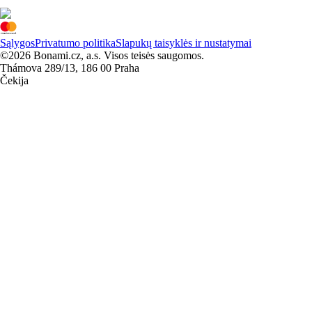
Sąlygos
Privatumo politika
Slapukų taisyklės ir nustatymai
©2026 Bonami.cz, a.s. Visos teisės saugomos.
Thámova 289/13, 186 00 Praha
Čekija