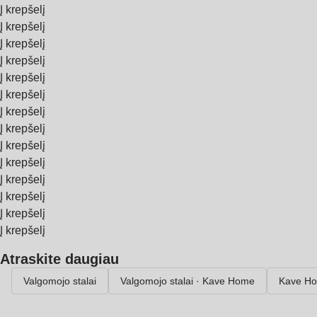
Į krepšelį
Į krepšelį
Į krepšelį
Į krepšelį
Į krepšelį
Į krepšelį
Į krepšelį
Į krepšelį
Į krepšelį
Į krepšelį
Į krepšelį
Į krepšelį
Į krepšelį
Į krepšelį
Atraskite daugiau
Valgomojo stalai
Valgomojo stalai · Kave Home
Kave H