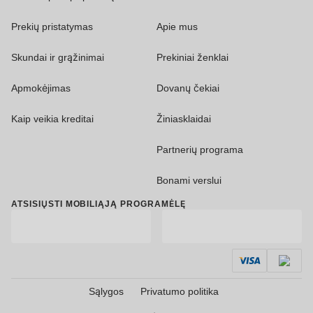
Prekių pristatymas
Apie mus
Skundai ir grąžinimai
Prekiniai ženklai
Apmokėjimas
Dovanų čekiai
Kaip veikia kreditai
Žiniasklaidai
Partnerių programa
Bonami verslui
ATSISIŲSTI MOBILIĄJĄ PROGRAMĖLĘ
Sąlygos
Privatumo politika