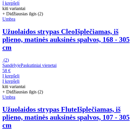
Į krepšelį
kiti variantai
+ Didžiausias ilgis (2)
Umbra
Užuolaidos strypas Cleo
Išplečiamas, iš
plieno, matinės auksinės spalvos, 168 - 305
cm
(
2
)
Sandėlyje
Paskutiniai vienetai
58 €
Į krepšelį
Į krepšelį
kiti variantai
+ Didžiausias ilgis (2)
Umbra
Užuolaidos strypas Flute
Išplečiamas, iš
plieno, matinės auksinės spalvos, 107 - 305
cm