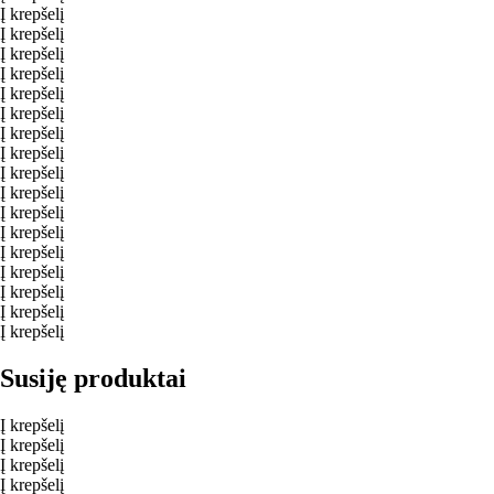
Į krepšelį
Į krepšelį
Į krepšelį
Į krepšelį
Į krepšelį
Į krepšelį
Į krepšelį
Į krepšelį
Į krepšelį
Į krepšelį
Į krepšelį
Į krepšelį
Į krepšelį
Į krepšelį
Į krepšelį
Į krepšelį
Į krepšelį
Susiję produktai
Į krepšelį
Į krepšelį
Į krepšelį
Į krepšelį