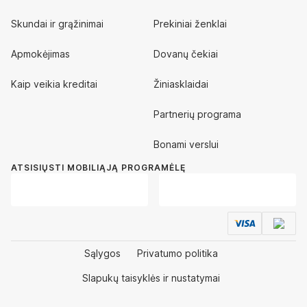
Skundai ir grąžinimai
Prekiniai ženklai
Apmokėjimas
Dovanų čekiai
Kaip veikia kreditai
Žiniasklaidai
Partnerių programa
Bonami verslui
ATSISIŲSTI MOBILIĄJĄ PROGRAMĖLĘ
Sąlygos
Privatumo politika
Slapukų taisyklės ir nustatymai