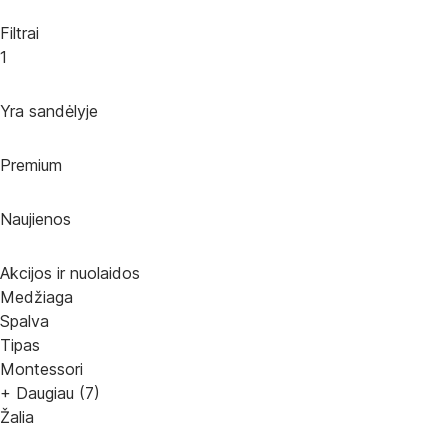
Filtrai
1
Yra sandėlyje
Premium
Naujienos
Akcijos ir nuolaidos
Medžiaga
Spalva
Tipas
Montessori
+ Daugiau (7)
Žalia