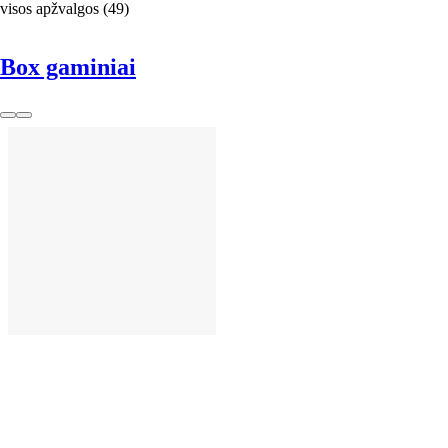
visos apžvalgos
(
49
)
Box gaminiai