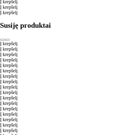
Į krepšelį
Į krepšelį
Į krepšelį
Susiję produktai
Į krepšelį
Į krepšelį
Į krepšelį
Į krepšelį
Į krepšelį
Į krepšelį
Į krepšelį
Į krepšelį
Į krepšelį
Į krepšelį
Į krepšelį
Į krepšelį
Į krepšelį
Į krepšelį
Į krepšelį
Į krepšelį
Į krepšelį