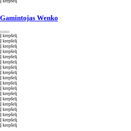
Į krepšelį
Gamintojas Wenko
Į krepšelį
Į krepšelį
Į krepšelį
Į krepšelį
Į krepšelį
Į krepšelį
Į krepšelį
Į krepšelį
Į krepšelį
Į krepšelį
Į krepšelį
Į krepšelį
Į krepšelį
Į krepšelį
Į krepšelį
Į krepšelį
Į krepšelį
Į krepšelį