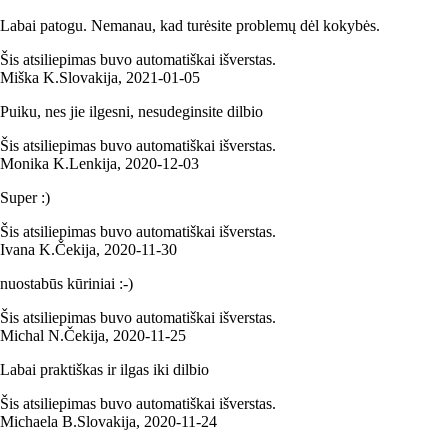
Labai patogu. Nemanau, kad turėsite problemų dėl kokybės.
Šis atsiliepimas buvo automatiškai išverstas.
Miška K.
Slovakija
,
2021‑01‑05
Puiku, nes jie ilgesni, nesudeginsite dilbio
Šis atsiliepimas buvo automatiškai išverstas.
Monika K.
Lenkija
,
2020‑12‑03
Super :)
Šis atsiliepimas buvo automatiškai išverstas.
Ivana K.
Čekija
,
2020‑11‑30
nuostabūs kūriniai :-)
Šis atsiliepimas buvo automatiškai išverstas.
Michal N.
Čekija
,
2020‑11‑25
Labai praktiškas ir ilgas iki dilbio
Šis atsiliepimas buvo automatiškai išverstas.
Michaela B.
Slovakija
,
2020‑11‑24