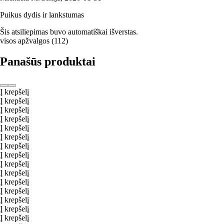
Puikus dydis ir lankstumas
Šis atsiliepimas buvo automatiškai išverstas.
visos apžvalgos
(
112
)
Panašūs produktai
Į krepšelį
Į krepšelį
Į krepšelį
Į krepšelį
Į krepšelį
Į krepšelį
Į krepšelį
Į krepšelį
Į krepšelį
Į krepšelį
Į krepšelį
Į krepšelį
Į krepšelį
Į krepšelį
Į krepšelį