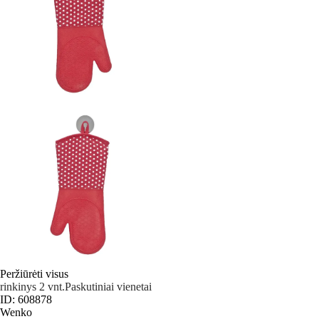
Peržiūrėti visus
rinkinys 2 vnt.
Paskutiniai vienetai
ID: 608878
Wenko