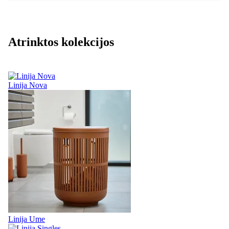
Atrinktos kolekcijos
Linija Nova
Linija Ume