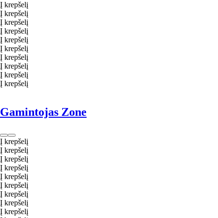
Į krepšelį
Į krepšelį
Į krepšelį
Į krepšelį
Į krepšelį
Į krepšelį
Į krepšelį
Į krepšelį
Į krepšelį
Į krepšelį
Gamintojas Zone
Į krepšelį
Į krepšelį
Į krepšelį
Į krepšelį
Į krepšelį
Į krepšelį
Į krepšelį
Į krepšelį
Į krepšelį