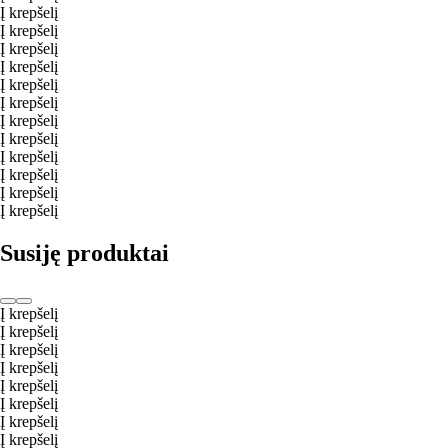
Į krepšelį
Į krepšelį
Į krepšelį
Į krepšelį
Į krepšelį
Į krepšelį
Į krepšelį
Į krepšelį
Į krepšelį
Į krepšelį
Į krepšelį
Į krepšelį
Susiję produktai
Į krepšelį
Į krepšelį
Į krepšelį
Į krepšelį
Į krepšelį
Į krepšelį
Į krepšelį
Į krepšelį