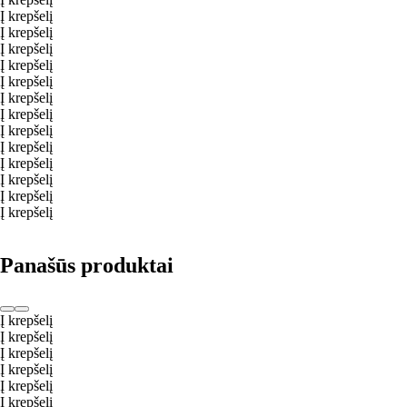
Į krepšelį
Į krepšelį
Į krepšelį
Į krepšelį
Į krepšelį
Į krepšelį
Į krepšelį
Į krepšelį
Į krepšelį
Į krepšelį
Į krepšelį
Į krepšelį
Į krepšelį
Panašūs produktai
Į krepšelį
Į krepšelį
Į krepšelį
Į krepšelį
Į krepšelį
Į krepšelį