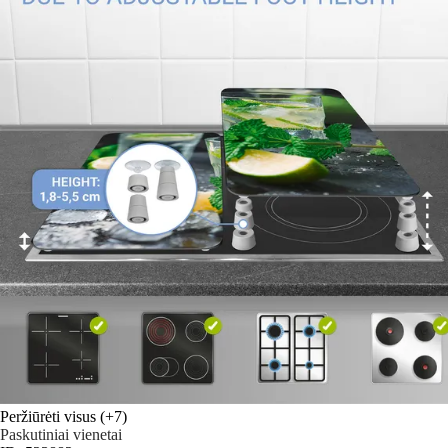
Peržiūrėti visus
(+7)
Paskutiniai vienetai