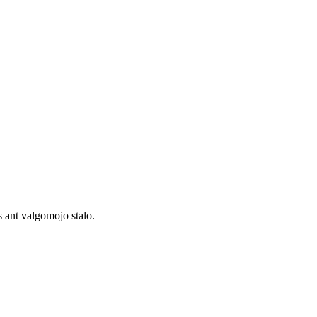
s ant valgomojo stalo.