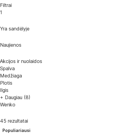
Filtrai
1
Yra sandėlyje
Naujienos
Akcijos ir nuolaidos
Spalva
Medžiaga
Plotis
Ilgis
+ Daugiau (8)
Wenko
45 rezultatai
Populiariausi