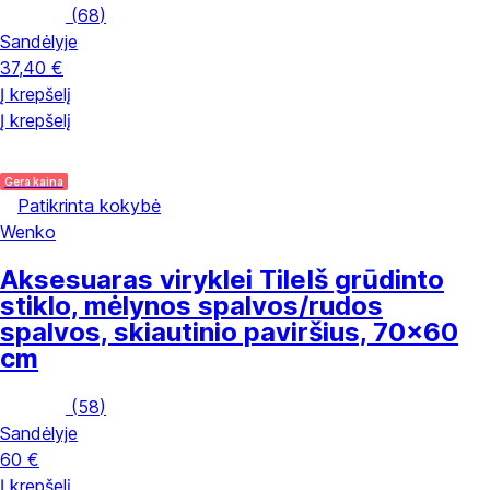
(
68
)
Sandėlyje
37,40 €
Į krepšelį
Į krepšelį
Gera kaina
Patikrinta kokybė
Wenko
Aksesuaras viryklei Tile
Iš grūdinto
stiklo, mėlynos spalvos/rudos
spalvos, skiautinio paviršius, 70x60
cm
(
58
)
Sandėlyje
60 €
Į krepšelį