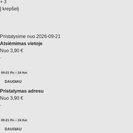
+
3
Į krepšelį
Pristatysime nuo 2026‑09‑21
Atsiėmimas vietoje
Nuo 3,90 €
·
09‑21 Pir – 24 Ket
DAUGIAU
Pristatymas adresu
Nuo 3,90 €
·
09‑21 Pir – 24 Ket
DAUGIAU