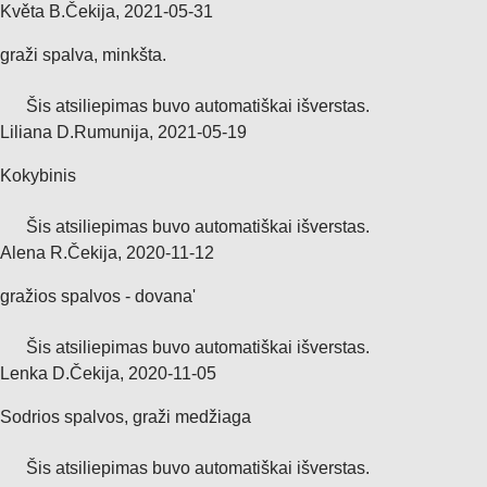
Květa B.
Čekija
,
2021‑05‑31
graži spalva, minkšta.
Šis atsiliepimas buvo automatiškai išverstas.
Liliana D.
Rumunija
,
2021‑05‑19
Kokybinis
Šis atsiliepimas buvo automatiškai išverstas.
Alena R.
Čekija
,
2020‑11‑12
gražios spalvos - dovana'
Šis atsiliepimas buvo automatiškai išverstas.
Lenka D.
Čekija
,
2020‑11‑05
Sodrios spalvos, graži medžiaga
Šis atsiliepimas buvo automatiškai išverstas.