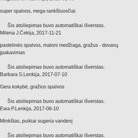
super spalvos, mega rankšluosčiai
Šis atsiliepimas buvo automatiškai išverstas.
Milena J.
Čekija
,
2017‑11‑21
pastelinės spalvos, maloni medžiaga, gražus - dovanų
įpakavimas
Šis atsiliepimas buvo automatiškai išverstas.
Barbara S.
Lenkija
,
2017‑07‑10
Gera kokybė, gražios spalvos
Šis atsiliepimas buvo automatiškai išverstas.
Ewa P.
Lenkija
,
2017‑06‑10
Minkštas, puikiai sugeria vandenį
Šis atsiliepimas buvo automatiškai išverstas.