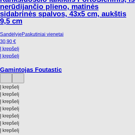
nerūdijančio plieno, matinės
sidabrinės spalvos, 43x5 cm, aukštis
9,5 cm
Sandėlyje
Paskutiniai vienetai
30,90 €
Į krepšelį
Į krepšelį
Gamintojas Foutastic
Į krepšelį
Į krepšelį
Į krepšelį
Į krepšelį
Į krepšelį
Į krepšelį
Į krepšelį