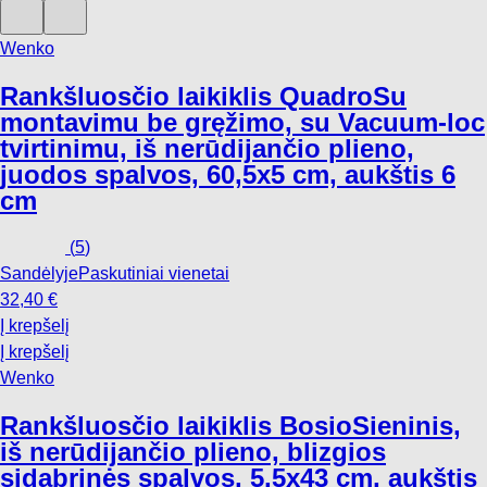
Wenko
Rankšluosčio laikiklis Quadro
Su
montavimu be gręžimo, su Vacuum-loc
tvirtinimu, iš nerūdijančio plieno,
juodos spalvos, 60,5x5 cm, aukštis 6
cm
(
5
)
Sandėlyje
Paskutiniai vienetai
32,40 €
Į krepšelį
Į krepšelį
Wenko
Rankšluosčio laikiklis Bosio
Sieninis,
iš nerūdijančio plieno, blizgios
sidabrinės spalvos, 5,5x43 cm, aukštis