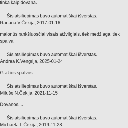
tinka kaip dovana.
Šis atsiliepimas buvo automatiškai išverstas.
Radana V.
Čekija
,
2017‑01‑16
malonūs rankšluosčiai visais atžvilgiais, tiek medžiaga, tiek
spalva
Šis atsiliepimas buvo automatiškai išverstas.
Andrea K.
Vengrija
,
2025‑01‑24
Gražios spalvos
Šis atsiliepimas buvo automatiškai išverstas.
Miluše N.
Čekija
,
2021‑11‑15
Dovanos....
Šis atsiliepimas buvo automatiškai išverstas.
Michaela L.
Čekija
,
2019‑11‑28