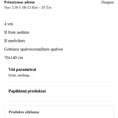
Pristatymas adresu
Daugiau
Nuo 3,90 €
·
08‑13 Ket – 19 Tre
4 vnt.
Iš frote audinio
Iš medvilnės
Geltonos spalvos/oranžinės spalvos
70x140 cm
Visi parametrai
Dydis, medžiaga, ...
Papildomi produktai
Produkto užklausa