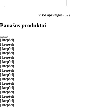
visos apžvalgos
(
32
)
Panašūs produktai
Į krepšelį
Į krepšelį
Į krepšelį
Į krepšelį
Į krepšelį
Į krepšelį
Į krepšelį
Į krepšelį
Į krepšelį
Į krepšelį
Į krepšelį
Į krepšelį
Į krepšelį
Į krepšelį
Į krepšelį
Į krepšelį