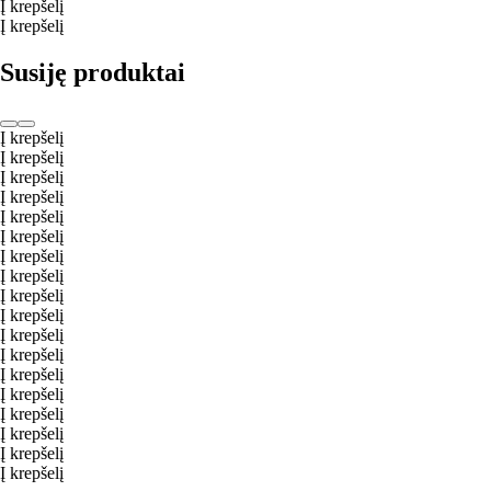
Į krepšelį
Į krepšelį
Susiję produktai
Į krepšelį
Į krepšelį
Į krepšelį
Į krepšelį
Į krepšelį
Į krepšelį
Į krepšelį
Į krepšelį
Į krepšelį
Į krepšelį
Į krepšelį
Į krepšelį
Į krepšelį
Į krepšelį
Į krepšelį
Į krepšelį
Į krepšelį
Į krepšelį