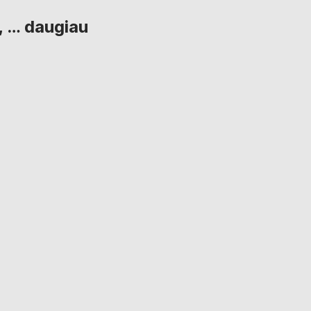
, …
daugiau