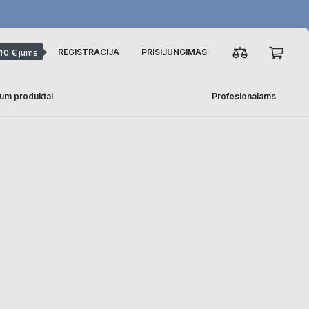
REGISTRACIJA
PRISIJUNGIMAS
10 € jums
um produktai
Profesionalams