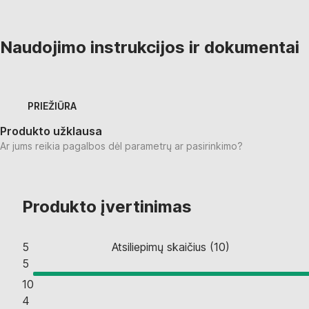
Naudojimo instrukcijos ir dokumentai
PRIEŽIŪRA
Produkto užklausa
Ar jums reikia pagalbos dėl parametrų ar pasirinkimo?
Produkto įvertinimas
5
Atsiliepimų skaičius
(
10
)
5
10
4