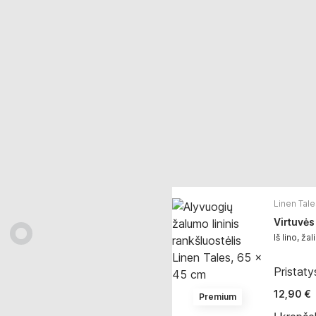
Linen Tale
Virtuvės
Iš lino, ž
Pristat
12,90 €
Premium