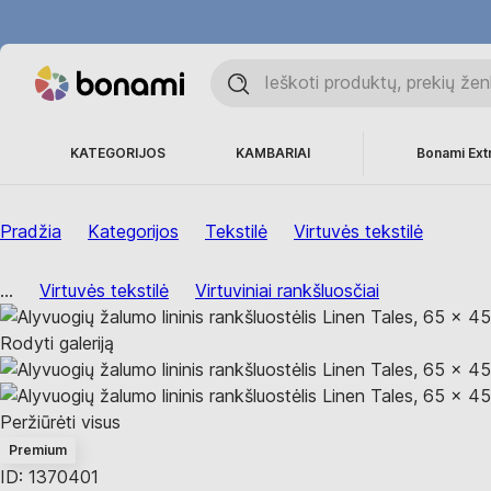
KATEGORIJOS
KAMBARIAI
Bonami Ext
Pradžia
Kategorijos
Tekstilė
Virtuvės tekstilė
...
Virtuvės tekstilė
Virtuviniai rankšluosčiai
Rodyti galeriją
Peržiūrėti visus
Premium
ID: 1370401