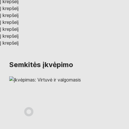
Į krepšelį
Į krepšelį
Į krepšelį
Į krepšelį
Į krepšelį
Į krepšelį
Į krepšelį
Semkitės įkvėpimo