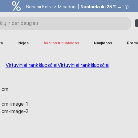
Bonami Extra × Micadoni |
Nuolaida iki 25 % →
ra
Idėjos
Akcijos ir nuolaidos
Naujienos
Premi
Virtuviniai rankšluosčiai
Virtuviniai rankšluosčiai