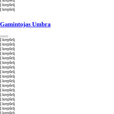
Į krepšelį
Į krepšelį
Į krepšelį
Gamintojas Umbra
Į krepšelį
Į krepšelį
Į krepšelį
Į krepšelį
Į krepšelį
Į krepšelį
Į krepšelį
Į krepšelį
Į krepšelį
Į krepšelį
Į krepšelį
Į krepšelį
Į krepšelį
Į krepšelį
Į krepšelį
Į krepšelį
Į krepšelį