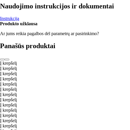
Naudojimo instrukcijos ir dokumentai
Instrukcija
Produkto užklausa
Ar jums reikia pagalbos dėl parametrų ar pasirinkimo?
Panašūs produktai
Į krepšelį
Į krepšelį
Į krepšelį
Į krepšelį
Į krepšelį
Į krepšelį
Į krepšelį
Į krepšelį
Į krepšelį
Į krepšelį
Į krepšelį
Į krepšelį
Į krepšelį