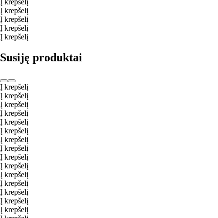
Į krepšelį
Į krepšelį
Į krepšelį
Į krepšelį
Į krepšelį
Susiję produktai
Į krepšelį
Į krepšelį
Į krepšelį
Į krepšelį
Į krepšelį
Į krepšelį
Į krepšelį
Į krepšelį
Į krepšelį
Į krepšelį
Į krepšelį
Į krepšelį
Į krepšelį
Į krepšelį
Į krepšelį