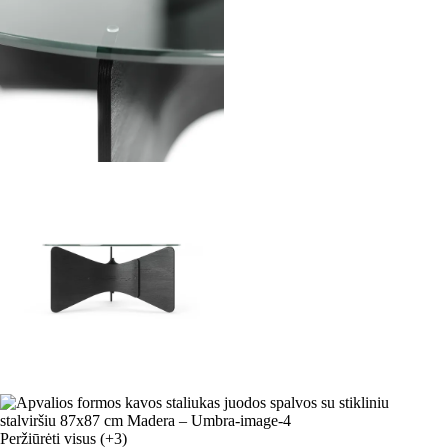
Peržiūrėti visus
(+3)