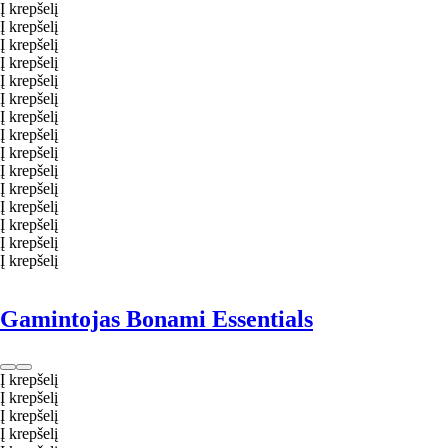
Į krepšelį
Į krepšelį
Į krepšelį
Į krepšelį
Į krepšelį
Į krepšelį
Į krepšelį
Į krepšelį
Į krepšelį
Į krepšelį
Į krepšelį
Į krepšelį
Į krepšelį
Į krepšelį
Į krepšelį
Gamintojas Bonami Essentials
Į krepšelį
Į krepšelį
Į krepšelį
Į krepšelį