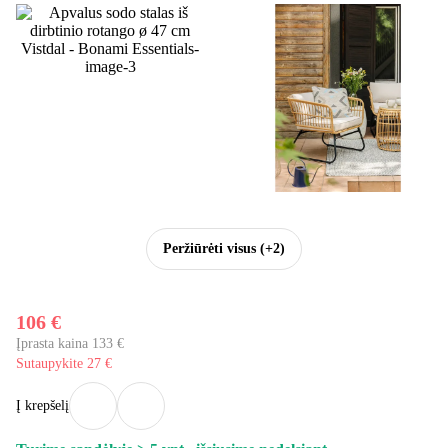
Peržiūrėti visus
(+2)
106 €
Įprasta kaina 133 €
Sutaupykite 27 €
Į krepšelį