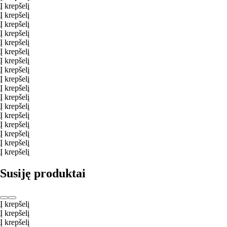
Į krepšelį
Į krepšelį
Į krepšelį
Į krepšelį
Į krepšelį
Į krepšelį
Į krepšelį
Į krepšelį
Į krepšelį
Į krepšelį
Į krepšelį
Į krepšelį
Į krepšelį
Į krepšelį
Į krepšelį
Į krepšelį
Į krepšelį
Susiję produktai
Į krepšelį
Į krepšelį
Į krepšelį