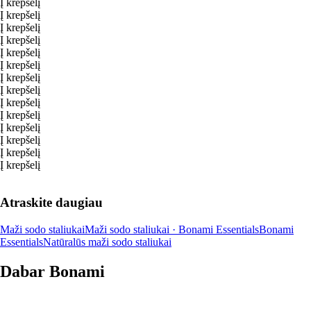
Į krepšelį
Į krepšelį
Į krepšelį
Į krepšelį
Į krepšelį
Į krepšelį
Į krepšelį
Į krepšelį
Į krepšelį
Į krepšelį
Į krepšelį
Į krepšelį
Į krepšelį
Į krepšelį
Atraskite daugiau
Maži sodo staliukai
Maži sodo staliukai · Bonami Essentials
Bonami
Essentials
Natūralūs maži sodo staliukai
Dabar Bonami
Summer Sale iki -40 %