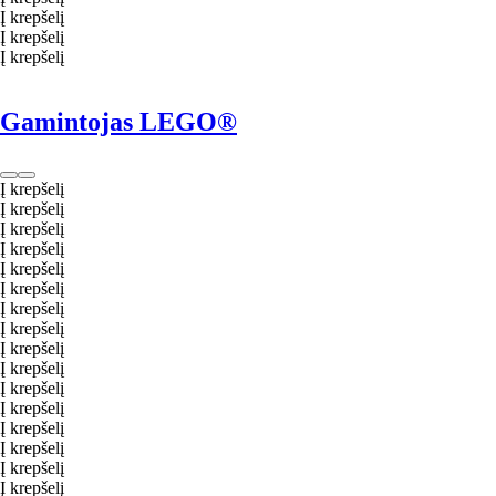
Į krepšelį
Į krepšelį
Į krepšelį
Gamintojas LEGO®
Į krepšelį
Į krepšelį
Į krepšelį
Į krepšelį
Į krepšelį
Į krepšelį
Į krepšelį
Į krepšelį
Į krepšelį
Į krepšelį
Į krepšelį
Į krepšelį
Į krepšelį
Į krepšelį
Į krepšelį
Į krepšelį