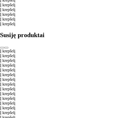
Į krepšelį
Į krepšelį
Į krepšelį
Į krepšelį
Į krepšelį
Į krepšelį
Susiję produktai
Į krepšelį
Į krepšelį
Į krepšelį
Į krepšelį
Į krepšelį
Į krepšelį
Į krepšelį
Į krepšelį
Į krepšelį
Į krepšelį
Į krepšelį
Į krepšelį
Į krepšelį
Į krepšelį
Į krepšelį