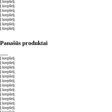
Į krepšelį
Į krepšelį
Į krepšelį
Į krepšelį
Į krepšelį
Į krepšelį
Į krepšelį
Panašūs produktai
Į krepšelį
Į krepšelį
Į krepšelį
Į krepšelį
Į krepšelį
Į krepšelį
Į krepšelį
Į krepšelį
Į krepšelį
Į krepšelį
Į krepšelį
Į krepšelį