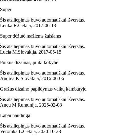
Super
Šis atsiliepimas buvo automatiškai išverstas.
Lenka R.
Čekija
,
2017‑06‑13
Super dėžutė mažiems žaislams
Šis atsiliepimas buvo automatiškai išverstas.
Lucia M.
Slovakija
,
2017‑05‑15
Puikus dizainas, puiki kokybė
Šis atsiliepimas buvo automatiškai išverstas.
Andrea K.
Slovakija
,
2016‑06‑06
Gražus dizaino papildymas vaikų kambaryje.
Šis atsiliepimas buvo automatiškai išverstas.
Ancu M.
Rumunija
,
2025‑02‑08
Labai naudinga
Šis atsiliepimas buvo automatiškai išverstas.
Veronika L.
Čekija
,
2020‑10‑23