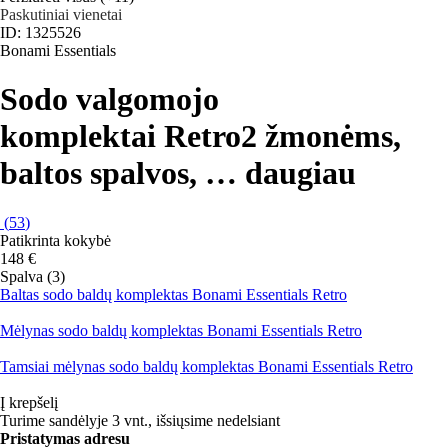
Paskutiniai vienetai
ID: 1325526
Bonami Essentials
Sodo valgomojo
komplektai Retro
2 žmonėms,
baltos spalvos
, …
daugiau
(
53
)
Patikrinta kokybė
148 €
Spalva (3)
Baltas sodo baldų komplektas Bonami Essentials Retro
Mėlynas sodo baldų komplektas Bonami Essentials Retro
Tamsiai mėlynas sodo baldų komplektas Bonami Essentials Retro
Į krepšelį
Turime sandėlyje 3 vnt., išsiųsime nedelsiant
Pristatymas adresu