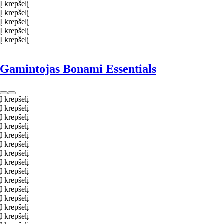
Į krepšelį
Į krepšelį
Į krepšelį
Į krepšelį
Į krepšelį
Gamintojas Bonami Essentials
Į krepšelį
Į krepšelį
Į krepšelį
Į krepšelį
Į krepšelį
Į krepšelį
Į krepšelį
Į krepšelį
Į krepšelį
Į krepšelį
Į krepšelį
Į krepšelį
Į krepšelį
Į krepšelį