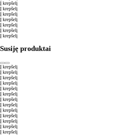
Į krepšelį
Į krepšelį
Į krepšelį
Į krepšelį
Į krepšelį
Į krepšelį
Į krepšelį
Susiję produktai
Į krepšelį
Į krepšelį
Į krepšelį
Į krepšelį
Į krepšelį
Į krepšelį
Į krepšelį
Į krepšelį
Į krepšelį
Į krepšelį
Į krepšelį
Į krepšelį
Į krepšelį