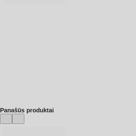
Į KREPŠELĮ
Panašūs produktai