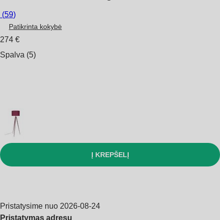
(
59
)
Patikrinta kokybė
274 €
Spalva (5)
Į KREPŠELĮ
Pristatysime nuo 2026‑08‑24
Pristatymas adresu