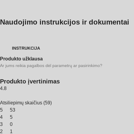
Naudojimo instrukcijos ir dokumentai
INSTRUKCIJA
Produkto užklausa
Ar jums reikia pagalbos dėl parametrų ar pasirinkimo?
Produkto įvertinimas
4.8
Atsiliepimų skaičius
(
59
)
5
53
4
5
3
0
2
1