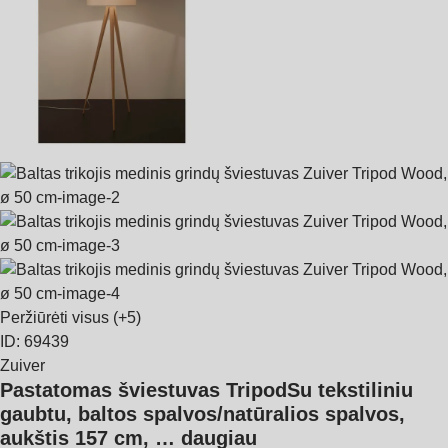
Peržiūrėti visus
(+5)
ID: 69439
Zuiver
Pastatomas šviestuvas Tripod
Su tekstiliniu
gaubtu, baltos spalvos/natūralios spalvos,
aukštis 157 cm
, …
daugiau