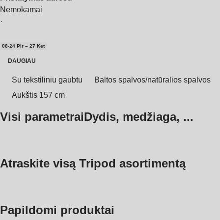
Nemokamai
·
08‑24 Pir – 27 Ket
DAUGIAU
Su tekstiliniu gaubtu
Baltos spalvos/natūralios spalvos
Aukštis 157 cm
Visi parametrai
Dydis, medžiaga, ...
Atraskite visą Tripod asortimentą
Papildomi produktai