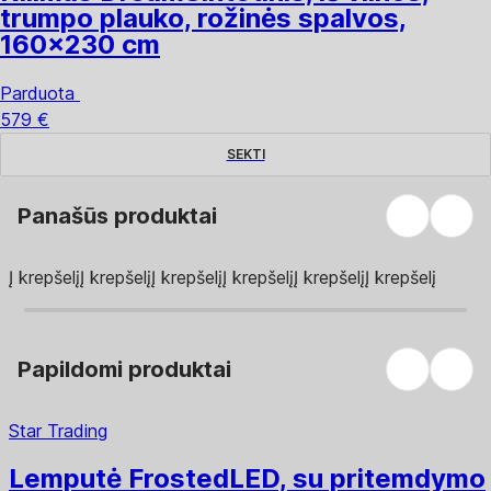
trumpo plauko, rožinės spalvos,
160x230 cm
Parduota
579 €
SEKTI
Panašūs produktai
Į krepšelį
Į krepšelį
Į krepšelį
Į krepšelį
Į krepšelį
Į krepšelį
Papildomi produktai
Star Trading
Lemputė Frosted
LED, su pritemdymo