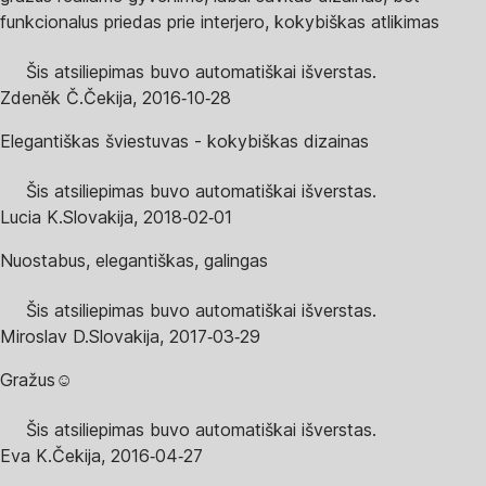
funkcionalus priedas prie interjero, kokybiškas atlikimas
Šis atsiliepimas buvo automatiškai išverstas.
Zdeněk Č.
Čekija
,
2016‑10‑28
Elegantiškas šviestuvas - kokybiškas dizainas
Šis atsiliepimas buvo automatiškai išverstas.
Lucia K.
Slovakija
,
2018‑02‑01
Nuostabus, elegantiškas, galingas
Šis atsiliepimas buvo automatiškai išverstas.
Miroslav D.
Slovakija
,
2017‑03‑29
Gražus☺
Šis atsiliepimas buvo automatiškai išverstas.
Eva K.
Čekija
,
2016‑04‑27