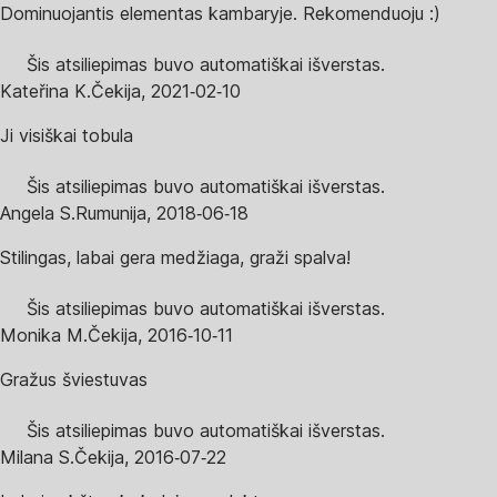
Dominuojantis elementas kambaryje. Rekomenduoju :)
Šis atsiliepimas buvo automatiškai išverstas.
Kateřina K.
Čekija
,
2021‑02‑10
Ji visiškai tobula
Šis atsiliepimas buvo automatiškai išverstas.
Angela S.
Rumunija
,
2018‑06‑18
Stilingas, labai gera medžiaga, graži spalva!
Šis atsiliepimas buvo automatiškai išverstas.
Monika M.
Čekija
,
2016‑10‑11
Gražus šviestuvas
Šis atsiliepimas buvo automatiškai išverstas.
Milana S.
Čekija
,
2016‑07‑22