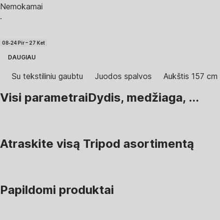
Nemokamai
·
08‑24 Pir – 27 Ket
DAUGIAU
Su tekstiliniu gaubtu
Juodos spalvos
Aukštis 157 cm
Visi parametrai
Dydis, medžiaga, ...
Atraskite visą Tripod asortimentą
Papildomi produktai