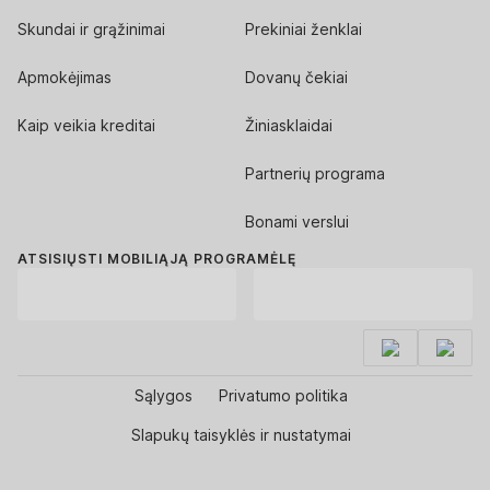
Skundai ir grąžinimai
Prekiniai ženklai
Apmokėjimas
Dovanų čekiai
Kaip veikia kreditai
Žiniasklaidai
Partnerių programa
Bonami verslui
ATSISIŲSTI MOBILIĄJĄ PROGRAMĖLĘ
Sąlygos
Privatumo politika
Slapukų taisyklės ir nustatymai