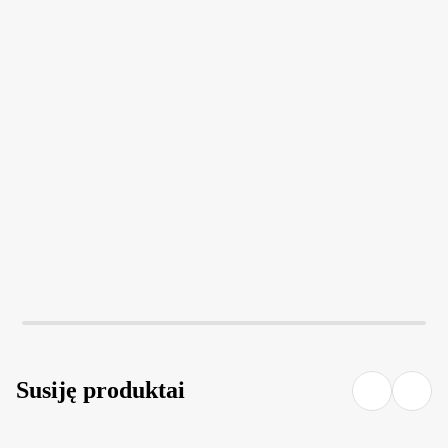
Į KREPŠELĮ
Į KREPŠELĮ
Susiję produktai