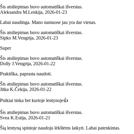
Šis atsiliepimas buvo automatiškai išverstas.
Aleksandra M.
Lenkija
,
2026‑01‑23
Labai naudinga. Mano namuose jau yra dar vienas.
Šis atsiliepimas buvo automatiškai išverstas.
Sipko M.
Vengrija
,
2026‑01‑23
Super
Šis atsiliepimas buvo automatiškai išverstas.
Dolly J.
Vengrija
,
2026‑01‑22
Praktiška, paprasta naudoti.
Šis atsiliepimas buvo automatiškai išverstas.
Jitka K.
Čekija
,
2026‑01‑22
Puikiai tinka bet kurioje lentynoje👍
Šis atsiliepimas buvo automatiškai išverstas.
Svea K.
Estija
,
2026‑01‑21
Šią lentyną spintoje naudoju lėkštėms laikyti. Labai patenkintas.