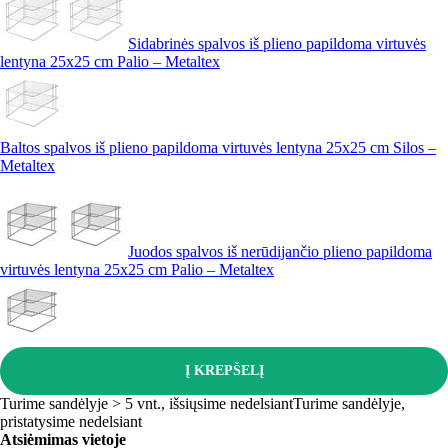
Sidabrinės spalvos iš plieno papildoma virtuvės
lentyna 25x25 cm Palio – Metaltex
Baltos spalvos iš plieno papildoma virtuvės lentyna 25x25 cm Silos –
Metaltex
Juodos spalvos iš nerūdijančio plieno papildoma
virtuvės lentyna 25x25 cm Palio – Metaltex
Į KREPŠELĮ
Turime sandėlyje > 5 vnt., išsiųsime nedelsiant
Turime sandėlyje,
pristatysime nedelsiant
Atsiėmimas vietoje