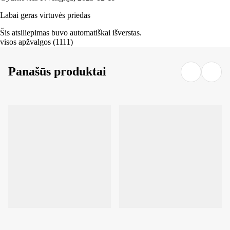
Labai geras virtuvės priedas
Šis atsiliepimas buvo automatiškai išverstas.
visos apžvalgos
(
1111
)
Panašūs produktai