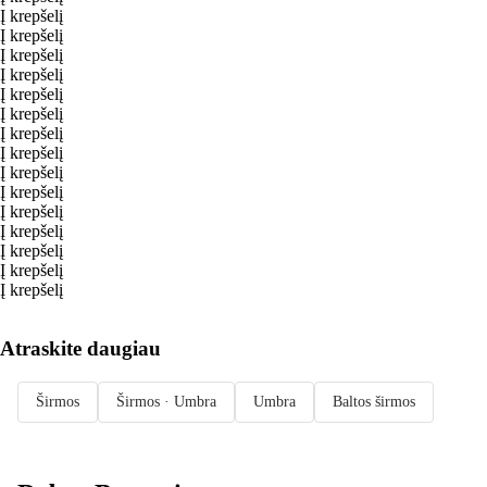
Į krepšelį
Į krepšelį
Į krepšelį
Į krepšelį
Į krepšelį
Į krepšelį
Į krepšelį
Į krepšelį
Į krepšelį
Į krepšelį
Į krepšelį
Į krepšelį
Į krepšelį
Į krepšelį
Į krepšelį
Atraskite daugiau
Širmos
Širmos · Umbra
Umbra
Baltos širmos