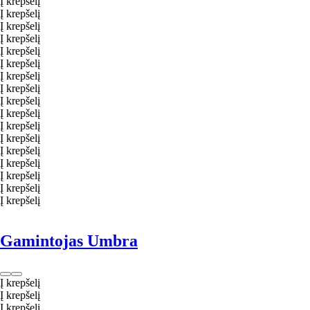
Į krepšelį
Į krepšelį
Į krepšelį
Į krepšelį
Į krepšelį
Į krepšelį
Į krepšelį
Į krepšelį
Į krepšelį
Į krepšelį
Į krepšelį
Į krepšelį
Į krepšelį
Į krepšelį
Į krepšelį
Į krepšelį
Į krepšelį
Gamintojas Umbra
Į krepšelį
Į krepšelį
Į krepšelį