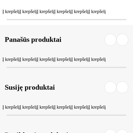
Į krepšelį
Į krepšelį
Į krepšelį
Į krepšelį
Į krepšelį
Į krepšelį
Panašūs produktai
Į krepšelį
Į krepšelį
Į krepšelį
Į krepšelį
Į krepšelį
Į krepšelį
Susiję produktai
Į krepšelį
Į krepšelį
Į krepšelį
Į krepšelį
Į krepšelį
Į krepšelį